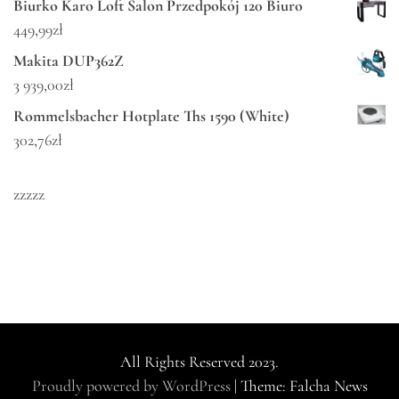
Biurko Karo Loft Salon Przedpokój 120 Biuro
449,99
zł
Makita DUP362Z
3 939,00
zł
Rommelsbacher Hotplate Ths 1590 (White)
302,76
zł
zzzzz
All Rights Reserved 2023.
Proudly powered by WordPress
|
Theme: Falcha News