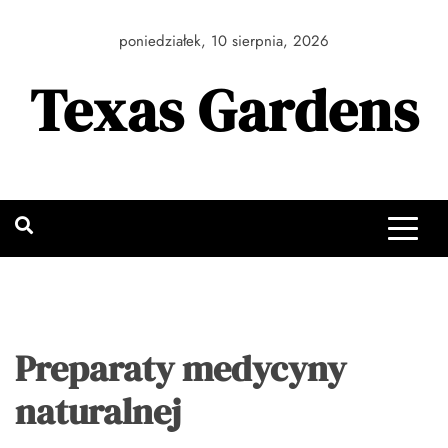
Skip
to
poniedziałek, 10 sierpnia, 2026
content
Texas Gardens
Preparaty medycyny
naturalnej