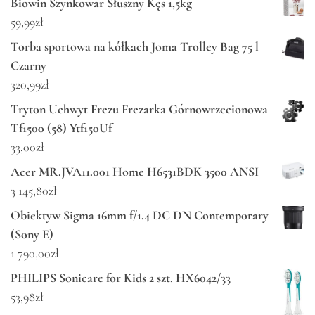
Biowin Szynkowar Słuszny Kęs 1,5kg
59,99
zł
Torba sportowa na kółkach Joma Trolley Bag 75 l
Czarny
320,99
zł
Tryton Uchwyt Frezu Frezarka Górnowrzecionowa
Tf1500 (58) Ytf150Uf
33,00
zł
Acer MR.JVA11.001 Home H6531BDK 3500 ANSI
3 145,80
zł
Obiektyw Sigma 16mm f/1.4 DC DN Contemporary
(Sony E)
1 790,00
zł
PHILIPS Sonicare for Kids 2 szt. HX6042/33
53,98
zł