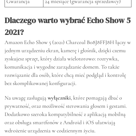
Gwarancja
24 miesiące (gwarancja sprzedawcy)
Dlaczego warto wybrać Echo Show 5
2021?
Amazon Echo Show 5 (2021) Charcoal B08J8FFJ8H łączy w
jednym urządzeniu ekran, kamerę i głośnik, dzięki czemu
zyskujesz sprzęt, który działa wielotorowo: rozrywka,
komunikacja i wygodne zarządzanie domem. To także
rozwiązanie dla osób, które chcą mieć podgląd i kontrolę
bez skomplikowanej konfiguracji.
Na uwagę zasługują
wyłączniki
, które pomagają dbać o
prywatność, oraz możliwość sterowania głosem i gestami.
Dodatkowo szeroka kompatybilność z aplikacją mobilną
oraz obsługa smartfonów z Android i iOS ułatwiają
wdrożenie urządzenia w codziennym życiu.