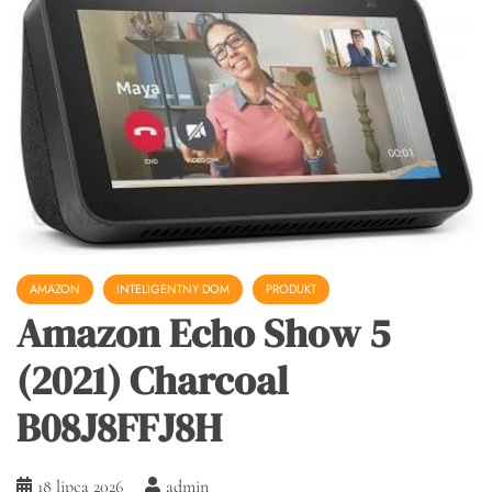
AMAZON
INTELIGENTNY DOM
PRODUKT
Amazon Echo Show 5
(2021) Charcoal
B08J8FFJ8H
18 lipca 2026
admin