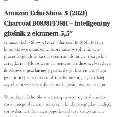
Amazon Echo Show 5 (2021)
Charcoal B08J8FFJ8H – inteligentny
głośnik z ekranem 5,5″
Amazon Echo Show 5 (2021) Charcoal B08J8FFJ8H to
kompaktowe urządzenie, które łączy w sobie funkcje
przenośnego głośnika oraz centrum domowej rozrywki i
zarządzania. Kluczowym elementem jest
duży wyświetlacz
dotykowy o przekątnej 5,5 cala
, dzięki któremu obsługa
jest intuicyjna, a treści multimedialne stają się bardziej
czytelne niż w przypadku samych głośników bez ekranu.
W praktyce Echo Show 5 2021 sprawdza się zarówno do
codziennego słuchania muzyki, jak i do przeglądania zdjęć,
sprawdzania informacji pogodowych czy korzystania z