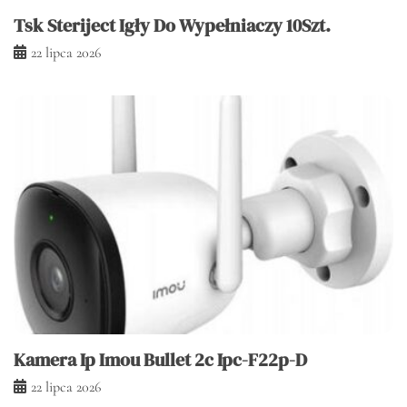
Tsk Steriject Igły Do Wypełniaczy 10Szt.
22 lipca 2026
Kamera Ip Imou Bullet 2c Ipc-F22p-D
22 lipca 2026