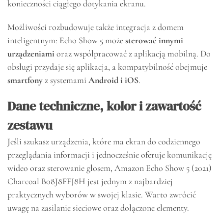
konieczności ciągłego dotykania ekranu.
Możliwości rozbudowuje także integracja z domem
inteligentnym: Echo Show 5 może
sterować innymi
urządzeniami
oraz współpracować z aplikacją mobilną. Do
obsługi przydaje się aplikacja, a kompatybilność obejmuje
smartfony
z systemami
Android i iOS
.
Dane techniczne, kolor i zawartość
zestawu
Jeśli szukasz urządzenia, które ma ekran do codziennego
przeglądania informacji i jednocześnie oferuje komunikację
wideo oraz sterowanie głosem, Amazon Echo Show 5 (2021)
Charcoal B08J8FFJ8H jest jednym z najbardziej
praktycznych wyborów w swojej klasie. Warto zwrócić
uwagę na zasilanie sieciowe oraz dołączone elementy.