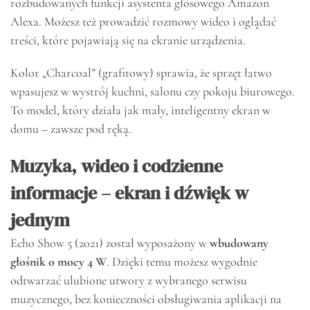
rozbudowanych funkcji asystenta głosowego Amazon
Alexa. Możesz też prowadzić rozmowy wideo i oglądać
treści, które pojawiają się na ekranie urządzenia.
Kolor „Charcoal” (grafitowy) sprawia, że sprzęt łatwo
wpasujesz w wystrój kuchni, salonu czy pokoju biurowego.
To model, który działa jak mały, inteligentny ekran w
domu – zawsze pod ręką.
Muzyka, wideo i codzienne
informacje – ekran i dźwięk w
jednym
Echo Show 5 (2021) został wyposażony w
wbudowany
głośnik o mocy 4 W
. Dzięki temu możesz wygodnie
odtwarzać ulubione utwory z wybranego serwisu
muzycznego, bez konieczności obsługiwania aplikacji na