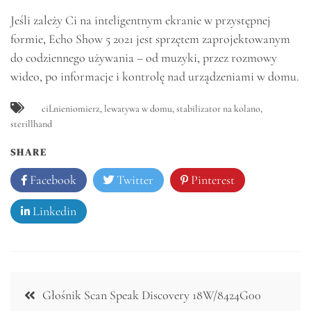
Jeśli zależy Ci na inteligentnym ekranie w przystępnej
formie, Echo Show 5 2021 jest sprzętem zaprojektowanym
do codziennego używania – od muzyki, przez rozmowy
wideo, po informacje i kontrolę nad urządzeniami w domu.
ciĹnieniomierz
,
lewatywa w domu
,
stabilizator na kolano
,
sterillhand
SHARE
Facebook
Twitter
Pinterest
Linkedin
Nawigacja
Głośnik Scan Speak Discovery 18W/8424G00