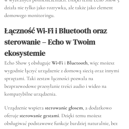
działa nie tylko jako rozrywka, ale także jako element
domowego monitoringu.
Łączność Wi‑Fi i Bluetooth oraz
sterowanie – Echo w Twoim
ekosystemie
Echo Show 5 obsługuje
Wi‑Fi
i
Bluetooth
, więc możesz
wygodnie łączyć urządzenie z domową siecią oraz innymi
sprzętami. Taki zestaw łączności pozwala na
bezprzewodowe przesyłanie treści audio i wideo na
kompatybilne urządzenia.
Urządzenie wspiera
sterowanie głosem
, a dodatkowo
oferuje
sterowanie gestami
. Dzięki temu możesz
obsługiwać podstawowe funkcje bardziej naturalnie, bez