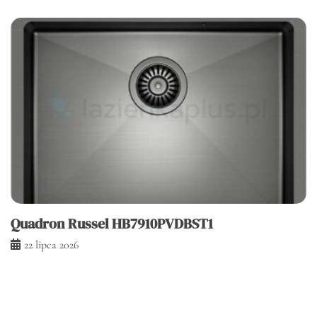
Quadron Russel HB7910PVDBST1
22 lipca 2026