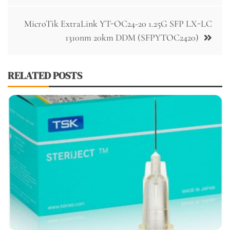
wpisu
MicroTik ExtraLink YT-OC24-20 1.25G SFP LX-LC
1310nm 20km DDM (SFPYTOC2420)
RELATED POSTS