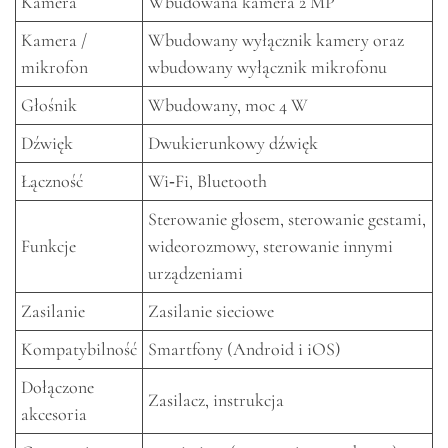
Kamera
Wbudowana kamera 2 MP
Kamera /
Wbudowany wyłącznik kamery oraz
mikrofon
wbudowany wyłącznik mikrofonu
Głośnik
Wbudowany, moc 4 W
Dźwięk
Dwukierunkowy dźwięk
Łączność
Wi‑Fi, Bluetooth
Sterowanie głosem, sterowanie gestami,
Funkcje
wideorozmowy, sterowanie innymi
urządzeniami
Zasilanie
Zasilanie sieciowe
Kompatybilność
Smartfony (Android i iOS)
Dołączone
Zasilacz, instrukcja
akcesoria