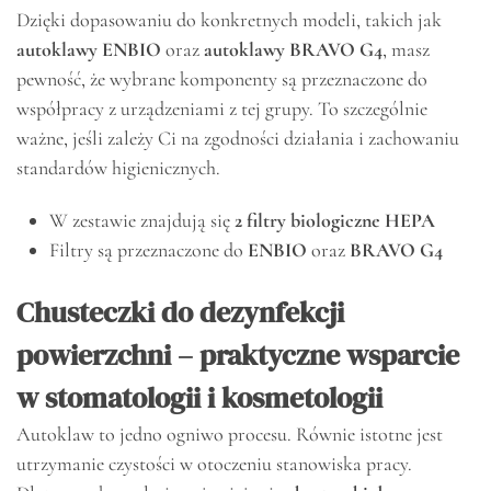
Dzięki dopasowaniu do konkretnych modeli, takich jak
autoklawy ENBIO
oraz
autoklawy BRAVO G4
, masz
pewność, że wybrane komponenty są przeznaczone do
współpracy z urządzeniami z tej grupy. To szczególnie
ważne, jeśli zależy Ci na zgodności działania i zachowaniu
standardów higienicznych.
W zestawie znajdują się
2 filtry biologiczne HEPA
Filtry są przeznaczone do
ENBIO
oraz
BRAVO G4
Chusteczki do dezynfekcji
powierzchni – praktyczne wsparcie
w stomatologii i kosmetologii
Autoklaw to jedno ogniwo procesu. Równie istotne jest
utrzymanie czystości w otoczeniu stanowiska pracy.