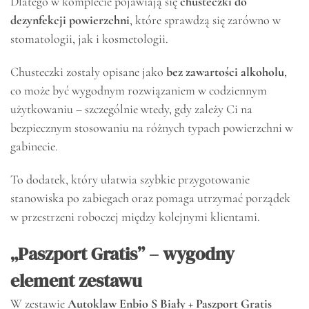
Dlatego w komplecie pojawiają się
chusteczki do
dezynfekcji powierzchni
, które sprawdzą się zarówno w
stomatologii, jak i kosmetologii.
Chusteczki zostały opisane jako
bez zawartości alkoholu
,
co może być wygodnym rozwiązaniem w codziennym
użytkowaniu – szczególnie wtedy, gdy zależy Ci na
bezpiecznym stosowaniu na różnych typach powierzchni w
gabinecie.
To dodatek, który ułatwia szybkie przygotowanie
stanowiska po zabiegach oraz pomaga utrzymać porządek
w przestrzeni roboczej między kolejnymi klientami.
„Paszport Gratis” – wygodny
element zestawu
W zestawie
Autoklaw Enbio S Biały + Paszport Gratis