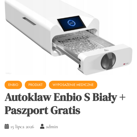
ENBIO
PRODUKT
WYPOSAŻENIE MEDYCZNE
Autoklaw Enbio S Biały +
Paszport Gratis
15 lipca 2026
admin