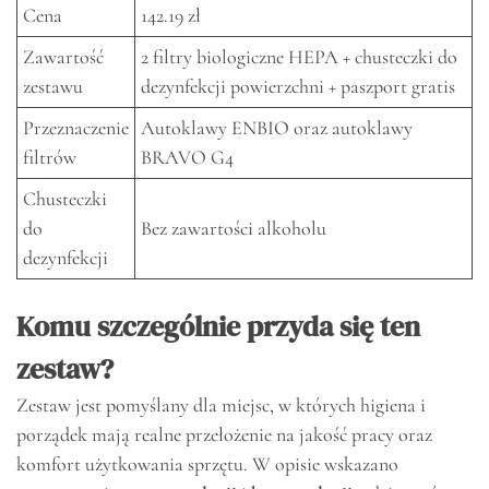
Cena
142.19 zł
Zawartość
2 filtry biologiczne HEPA + chusteczki do
zestawu
dezynfekcji powierzchni + paszport gratis
Przeznaczenie
Autoklawy ENBIO oraz autoklawy
filtrów
BRAVO G4
Chusteczki
do
Bez zawartości alkoholu
dezynfekcji
Komu szczególnie przyda się ten
zestaw?
Zestaw jest pomyślany dla miejsc, w których higiena i
porządek mają realne przełożenie na jakość pracy oraz
komfort użytkowania sprzętu. W opisie wskazano