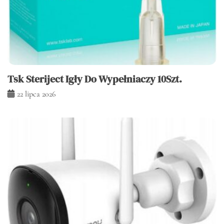
Tsk Steriject Igły Do Wypełniaczy 10Szt.
22 lipca 2026