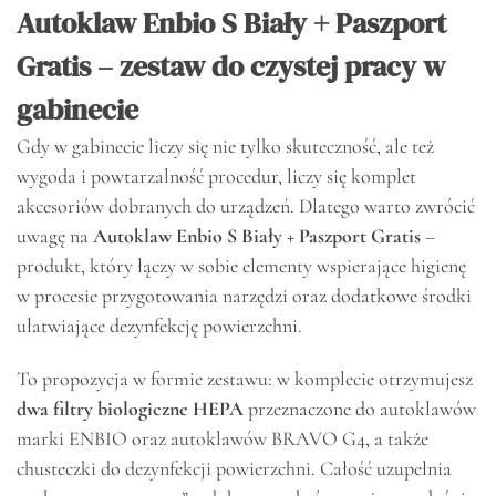
Autoklaw Enbio S Biały + Paszport
Gratis – zestaw do czystej pracy w
gabinecie
Gdy w gabinecie liczy się nie tylko skuteczność, ale też
wygoda i powtarzalność procedur, liczy się komplet
akcesoriów dobranych do urządzeń. Dlatego warto zwrócić
uwagę na
Autoklaw Enbio S Biały + Paszport Gratis
–
produkt, który łączy w sobie elementy wspierające higienę
w procesie przygotowania narzędzi oraz dodatkowe środki
ułatwiające dezynfekcję powierzchni.
To propozycja w formie zestawu: w komplecie otrzymujesz
dwa filtry biologiczne HEPA
przeznaczone do autoklawów
marki ENBIO oraz autoklawów BRAVO G4, a także
chusteczki do dezynfekcji powierzchni. Całość uzupełnia