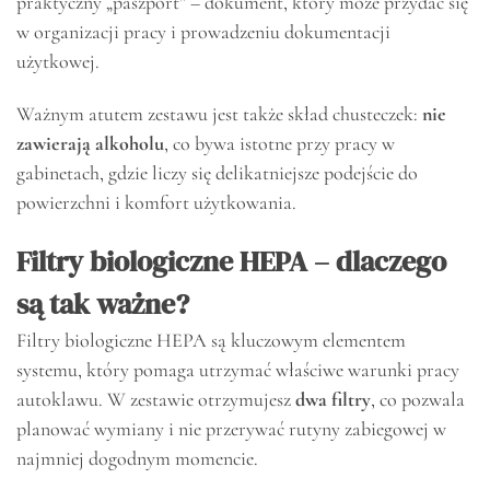
praktyczny „paszport” – dokument, który może przydać się
w organizacji pracy i prowadzeniu dokumentacji
użytkowej.
Ważnym atutem zestawu jest także skład chusteczek:
nie
zawierają alkoholu
, co bywa istotne przy pracy w
gabinetach, gdzie liczy się delikatniejsze podejście do
powierzchni i komfort użytkowania.
Filtry biologiczne HEPA – dlaczego
są tak ważne?
Filtry biologiczne HEPA są kluczowym elementem
systemu, który pomaga utrzymać właściwe warunki pracy
autoklawu. W zestawie otrzymujesz
dwa filtry
, co pozwala
planować wymiany i nie przerywać rutyny zabiegowej w
najmniej dogodnym momencie.