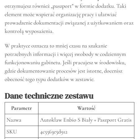
otrzymujesz również „paszport” w formie dodatku. Taki
element może wspierać organizację pracy i ułatwiać
prowadzenie dokumentacji związanej z użytkowaniem oraz
kontrolą wyposażenia.
W praktyce oznacza to mniej czasu na szukanie
potrzebnych informacji i więcej swobody w codziennym
funkcjonowaniu gabinetu. Jeśli pracujesz w środowisku,
gdzie dokumentowanie procesów jest istotne, docenisz
obecność tego typu dodatków w zestawie.
Dane techniczne zestawu
Parametr
Wartość
Nazwa
Autoklaw Enbio S Biały + Paszport Gratis
SKU
4c5563e5d912