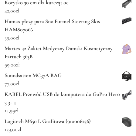
Korytko 50 cm dla kurcząt oc
42,00
zł
Hamax płozy para Sno Formel Steering Skis
HAM807066
39,00
zł
Martex 42 Żakiet Medyczny Damski Kosmetyczny
Fartuch 363B
99,00
zł
Soundsation MC37A BAG
77,00
zł
KABEL Przewód USB do komputera do GoPro Hero
3 3+ 4
14,99
zł
Logitech M650 L Grafitowa (910006236)
159,00
zł