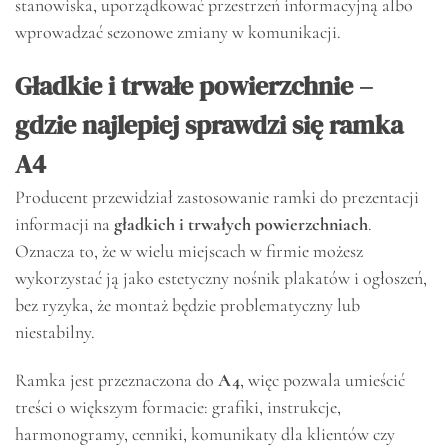
stanowiska, uporządkować przestrzeń informacyjną albo
wprowadzać sezonowe zmiany w komunikacji.
Gładkie i trwałe powierzchnie –
gdzie najlepiej sprawdzi się ramka
A4
Producent przewidział zastosowanie ramki do prezentacji
informacji na
gładkich i trwałych powierzchniach
.
Oznacza to, że w wielu miejscach w firmie możesz
wykorzystać ją jako estetyczny nośnik plakatów i ogłoszeń,
bez ryzyka, że montaż będzie problematyczny lub
niestabilny.
Ramka jest przeznaczona do
A4
, więc pozwala umieścić
treści o większym formacie: grafiki, instrukcje,
harmonogramy, cenniki, komunikaty dla klientów czy