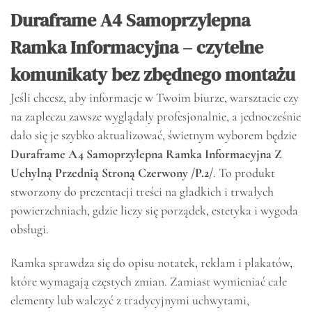
Duraframe A4 Samoprzylepna
Ramka Informacyjna – czytelne
komunikaty bez zbędnego montażu
Jeśli chcesz, aby informacje w Twoim biurze, warsztacie czy
na zapleczu zawsze wyglądały profesjonalnie, a jednocześnie
dało się je szybko aktualizować, świetnym wyborem będzie
Duraframe A4 Samoprzylepna Ramka Informacyjna Z
Uchylną Przednią Stroną Czerwony /P.2/
. To produkt
stworzony do prezentacji treści na gładkich i trwałych
powierzchniach, gdzie liczy się porządek, estetyka i wygoda
obsługi.
Ramka sprawdza się do opisu notatek, reklam i plakatów,
które wymagają częstych zmian. Zamiast wymieniać całe
elementy lub walczyć z tradycyjnymi uchwytami,