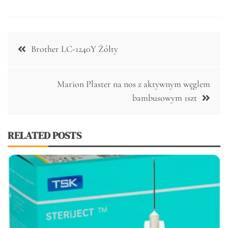
Nawigacja
Brother LC-1240Y Żółty
wpisu
Marion Plaster na nos z aktywnym węglem
bambusowym 1szt
RELATED POSTS