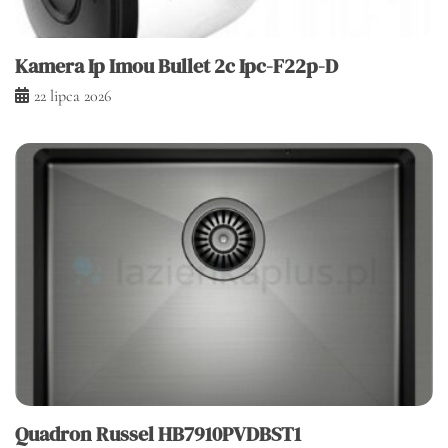
Kamera Ip Imou Bullet 2c Ipc-F22p-D
22 lipca 2026
Quadron Russel HB7910PVDBST1