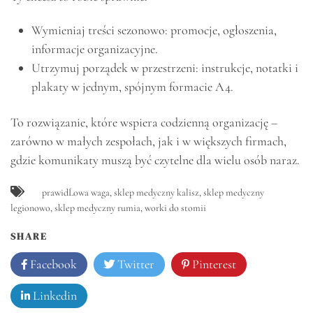
Wymieniaj treści sezonowo: promocje, ogłoszenia,
informacje organizacyjne.
Utrzymuj porządek w przestrzeni: instrukcje, notatki i
plakaty w jednym, spójnym formacie A4.
To rozwiązanie, które wspiera codzienną organizację –
zarówno w małych zespołach, jak i w większych firmach,
gdzie komunikaty muszą być czytelne dla wielu osób naraz.
prawidĹowa waga
,
sklep medyczny kalisz
,
sklep medyczny
legionowo
,
sklep medyczny rumia
,
worki do stomii
SHARE
Facebook
Twitter
Pinterest
Linkedin