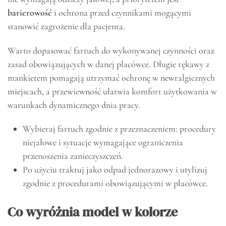
barierowość
i ochrona przed czynnikami mogącymi
stanowić zagrożenie dla pacjenta.
Warto dopasować fartuch do wykonywanej czynności oraz
zasad obowiązujących w danej placówce. Długie rękawy z
mankietem pomagają utrzymać ochronę w newralgicznych
miejscach, a przewiewność ułatwia komfort użytkowania w
warunkach dynamicznego dnia pracy.
Wybieraj fartuch zgodnie z przeznaczeniem: procedury
niejałowe i sytuacje wymagające ograniczenia
przenoszenia zanieczyszczeń.
Po użyciu traktuj jako odpad jednorazowy i utylizuj
zgodnie z procedurami obowiązującymi w placówce.
Co wyróżnia model w kolorze