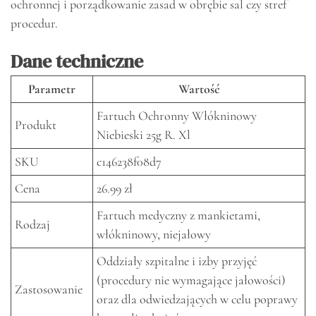
ochronnej i porządkowanie zasad w obrębie sal czy stref
procedur.
Dane techniczne
Parametr
Wartość
Fartuch Ochronny Włókninowy
Produkt
Niebieski 25g R. Xl
SKU
c146238f08d7
Cena
26.99 zł
Fartuch medyczny z mankietami,
Rodzaj
włókninowy, niejałowy
Oddziały szpitalne i izby przyjęć
(procedury nie wymagające jałowości)
Zastosowanie
oraz dla odwiedzających w celu poprawy