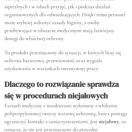
szpitalnych i w izbach przyjęć, jak i podczas działań
organizowanych dla odwiedzających. Dzięki temu personel
może szybciej wdrożyć zasady higieny, a osoby
przebywające w obszarze medycznym mają łatwiejszy
dostęp do właściwej ochrony.
To produkt przeznaczony do sytuacji, w których liczy się
ochrona barierowa, przewiewność oraz wygoda
użytkowania w warunkach intensywnej pracy.
Dlaczego to rozwiązanie sprawdza
się w procedurach niejałowych
Fartuch medyczny z mankietami wykonany z włókniny
polipropylenowej tworzy warstwę ochronną, która pomaga
ograniczyć kontakt z zanieczyszczeniami. Jest
niejałowy
, co
oznacza, że nie jest przeznaczony do procedur