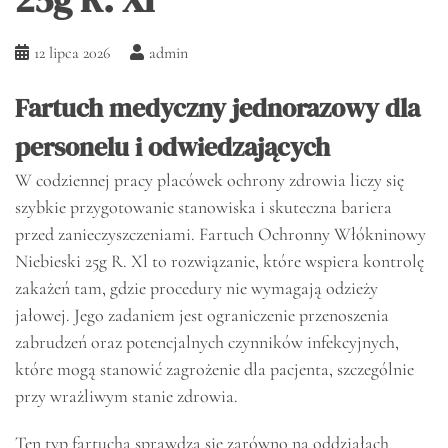
12 lipca 2026
admin
Fartuch medyczny jednorazowy dla
personelu i odwiedzających
W codziennej pracy placówek ochrony zdrowia liczy się
szybkie przygotowanie stanowiska i skuteczna bariera
przed zanieczyszczeniami. Fartuch Ochronny Włókninowy
Niebieski 25g R. Xl to rozwiązanie, które wspiera kontrolę
zakażeń tam, gdzie procedury nie wymagają odzieży
jałowej. Jego zadaniem jest ograniczenie przenoszenia
zabrudzeń oraz potencjalnych czynników infekcyjnych,
które mogą stanowić zagrożenie dla pacjenta, szczególnie
przy wrażliwym stanie zdrowia.
Ten typ fartucha sprawdza się zarówno na oddziałach