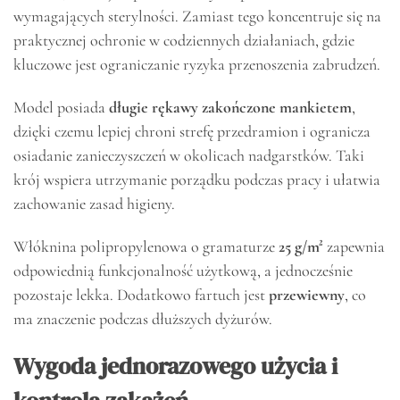
wymagających sterylności. Zamiast tego koncentruje się na
praktycznej ochronie w codziennych działaniach, gdzie
kluczowe jest ograniczanie ryzyka przenoszenia zabrudzeń.
Model posiada
długie rękawy zakończone mankietem
,
dzięki czemu lepiej chroni strefę przedramion i ogranicza
osiadanie zanieczyszczeń w okolicach nadgarstków. Taki
krój wspiera utrzymanie porządku podczas pracy i ułatwia
zachowanie zasad higieny.
Włóknina polipropylenowa o gramaturze
25 g/m²
zapewnia
odpowiednią funkcjonalność użytkową, a jednocześnie
pozostaje lekka. Dodatkowo fartuch jest
przewiewny
, co
ma znaczenie podczas dłuższych dyżurów.
Wygoda jednorazowego użycia i