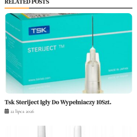
RELATED POSTS
Tsk Steriject Igły Do Wypełniaczy 10Szt.
22 lipca 2026