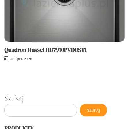
Quadron Russel HB7910PVDBST1
22 lipca 2026
Szukaj
SZUKAJ
PRODUKTY