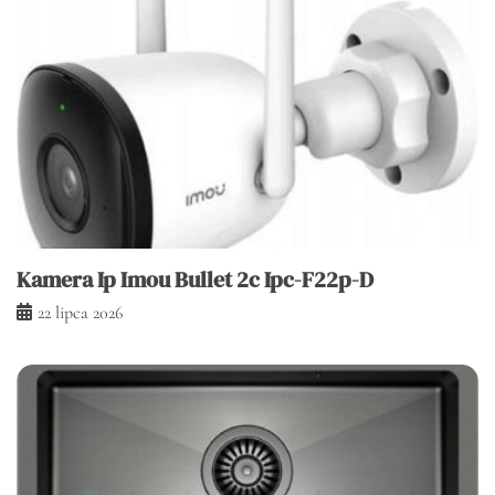
Kamera Ip Imou Bullet 2c Ipc-F22p-D
22 lipca 2026