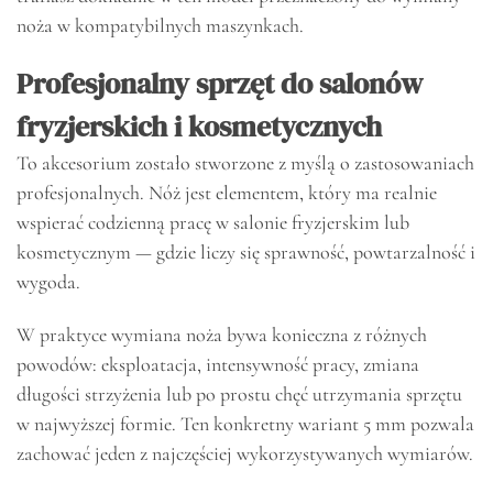
noża w kompatybilnych maszynkach.
Profesjonalny sprzęt do salonów
fryzjerskich i kosmetycznych
To akcesorium zostało stworzone z myślą o zastosowaniach
profesjonalnych. Nóż jest elementem, który ma realnie
wspierać codzienną pracę w salonie fryzjerskim lub
kosmetycznym — gdzie liczy się sprawność, powtarzalność i
wygoda.
W praktyce wymiana noża bywa konieczna z różnych
powodów: eksploatacja, intensywność pracy, zmiana
długości strzyżenia lub po prostu chęć utrzymania sprzętu
w najwyższej formie. Ten konkretny wariant 5 mm pozwala
zachować jeden z najczęściej wykorzystywanych wymiarów.