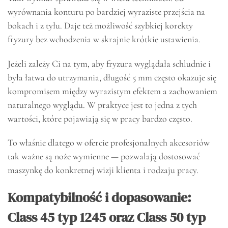
wyrównania konturu po bardziej wyraziste przejścia na
bokach i z tyłu. Daje też możliwość szybkiej korekty
fryzury bez wchodzenia w skrajnie krótkie ustawienia.
Jeżeli zależy Ci na tym, aby fryzura wyglądała schludnie i
była łatwa do utrzymania, długość 5 mm często okazuje się
kompromisem między wyrazistym efektem a zachowaniem
naturalnego wyglądu. W praktyce jest to jedna z tych
wartości, które pojawiają się w pracy bardzo często.
To właśnie dlatego w ofercie profesjonalnych akcesoriów
tak ważne są noże wymienne — pozwalają dostosować
maszynkę do konkretnej wizji klienta i rodzaju pracy.
Kompatybilność i dopasowanie:
Class 45 typ 1245 oraz Class 50 typ