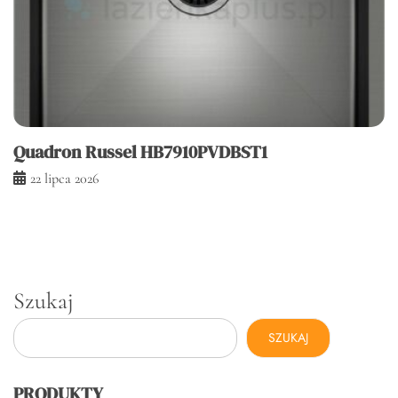
Quadron Russel HB7910PVDBST1
22 lipca 2026
Szukaj
SZUKAJ
PRODUKTY