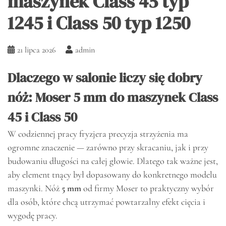
maszynek Class 45 typ
1245 i Class 50 typ 1250
21 lipca 2026
admin
Dlaczego w salonie liczy się dobry
nóż: Moser 5 mm do maszynek Class
45 i Class 50
W codziennej pracy fryzjera precyzja strzyżenia ma
ogromne znaczenie — zarówno przy skracaniu, jak i przy
budowaniu długości na całej głowie. Dlatego tak ważne jest,
aby element tnący był dopasowany do konkretnego modelu
maszynki. Nóż
5 mm
od firmy Moser to praktyczny wybór
dla osób, które chcą utrzymać powtarzalny efekt cięcia i
wygodę pracy.