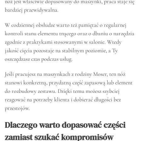
nóż jest właściwie dopasowany do maszynki, praca staje się
bardziej przewidywalna.
W codziennej obsłudze warto też pamiętać o regularnej
kontroli stanu elementu tnącego oraz o dbaniu o narzędzia
zgodnie z praktykami stosowanymi w salonie. Wtedy
jakość cięcia pozostaje na stabilnym poziomie, a Ty
oszczędzasz czas podczas usług.
Jeśli pracujesz na maszynkach z rodziny Moser, ten nóż
stanowi konkretną, przydatną część zapasową lub element
do rozbudowy zestawu. Dzięki temu możesz szybciej
reagować na potrzeby klienta i dobierać długości bez
przestojów.
Dlaczego warto dopasować części
zamiast szukać kompromisów