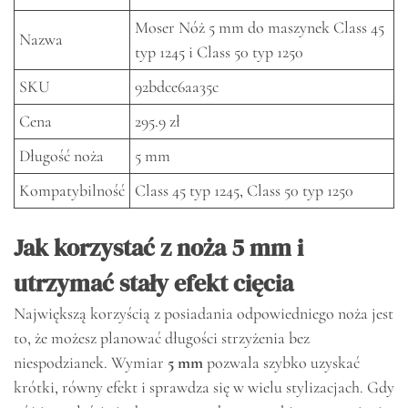
Moser Nóż 5 mm do maszynek Class 45
Nazwa
typ 1245 i Class 50 typ 1250
SKU
92bdce6aa35c
Cena
295.9 zł
Długość noża
5 mm
Kompatybilność
Class 45 typ 1245, Class 50 typ 1250
Jak korzystać z noża 5 mm i
utrzymać stały efekt cięcia
Największą korzyścią z posiadania odpowiedniego noża jest
to, że możesz planować długości strzyżenia bez
niespodzianek. Wymiar
5 mm
pozwala szybko uzyskać
krótki, równy efekt i sprawdza się w wielu stylizacjach. Gdy