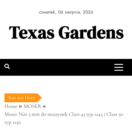
Skip
to
czwartek, 06 sierpnia, 2026
content
Texas Gardens
You are Here
Home
MOSER
Moser Nóż 5 mm do maszynek Class 45 typ 1245 i Class 50
typ 1250