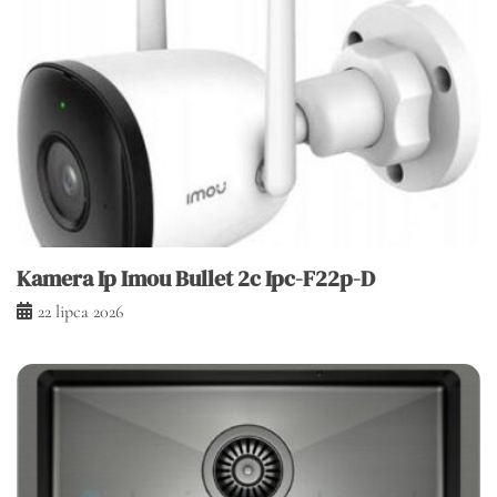
Kamera Ip Imou Bullet 2c Ipc-F22p-D
22 lipca 2026