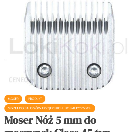
MOSER
PRODUKT
SPRZĘT DO SALONÓW FRYZJERSKICH I KOSMETYCZNYCH
Moser Nóż 5 mm do