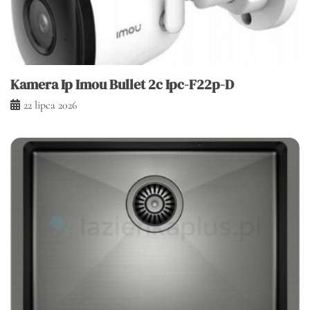
Kamera Ip Imou Bullet 2c Ipc-F22p-D
22 lipca 2026