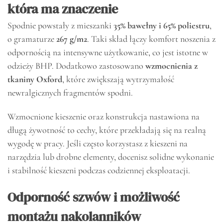
która ma znaczenie
Spodnie powstały z mieszanki
35% bawełny i 65% poliestru
,
o gramaturze
267 g/m2
. Taki skład łączy komfort noszenia z
odpornością na intensywne użytkowanie, co jest istotne w
odzieży BHP. Dodatkowo zastosowano
wzmocnienia z
tkaniny Oxford
, które zwiększają wytrzymałość
newralgicznych fragmentów spodni.
Wzmocnione kieszenie oraz konstrukcja nastawiona na
długą żywotność to cechy, które przekładają się na realną
wygodę w pracy. Jeśli często korzystasz z kieszeni na
narzędzia lub drobne elementy, docenisz solidne wykonanie
i stabilność kieszeni podczas codziennej eksploatacji.
Odporność szwów i możliwość
montażu nakolanników