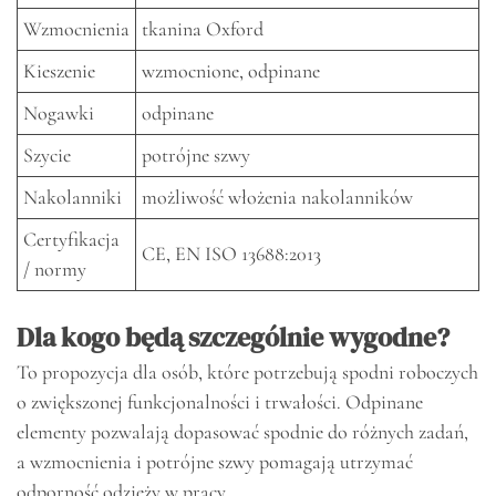
Wzmocnienia
tkanina Oxford
Kieszenie
wzmocnione, odpinane
Nogawki
odpinane
Szycie
potrójne szwy
Nakolanniki
możliwość włożenia nakolanników
Certyfikacja
CE, EN ISO 13688:2013
/ normy
Dla kogo będą szczególnie wygodne?
To propozycja dla osób, które potrzebują spodni roboczych
o zwiększonej funkcjonalności i trwałości. Odpinane
elementy pozwalają dopasować spodnie do różnych zadań,
a wzmocnienia i potrójne szwy pomagają utrzymać
odporność odzieży w pracy.