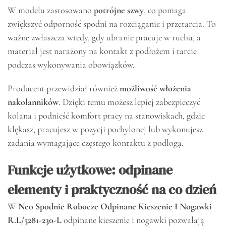
W modelu zastosowano
potrójne szwy
, co pomaga
zwiększyć odporność spodni na rozciąganie i przetarcia. To
ważne zwłaszcza wtedy, gdy ubranie pracuje w ruchu, a
materiał jest narażony na kontakt z podłożem i tarcie
podczas wykonywania obowiązków.
Producent przewidział również
możliwość włożenia
nakolanników
. Dzięki temu możesz lepiej zabezpieczyć
kolana i podnieść komfort pracy na stanowiskach, gdzie
klękasz, pracujesz w pozycji pochylonej lub wykonujesz
zadania wymagające częstego kontaktu z podłogą.
Funkcje użytkowe: odpinane
elementy i praktyczność na co dzień
W
Neo Spodnie Robocze Odpinane Kieszenie I Nogawki
R.L/5281-230-L
odpinane kieszenie i nogawki pozwalają