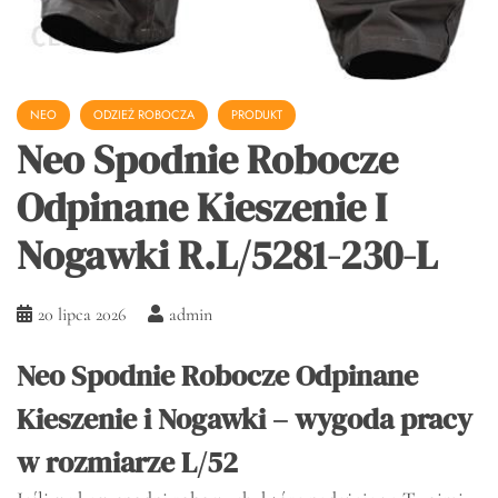
NEO
ODZIEŻ ROBOCZA
PRODUKT
Neo Spodnie Robocze
Odpinane Kieszenie I
Nogawki R.L/5281-230-L
20 lipca 2026
admin
Neo Spodnie Robocze Odpinane
Kieszenie i Nogawki – wygoda pracy
w rozmiarze L/52