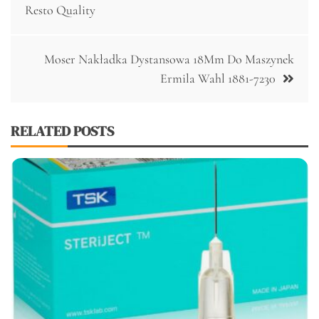
wpisu
Resto Quality
Moser Nakładka Dystansowa 18Mm Do Maszynek
Ermila Wahl 1881-7230
RELATED POSTS