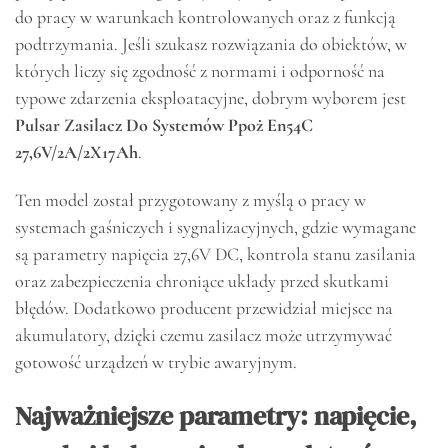
do pracy w warunkach kontrolowanych oraz z funkcją
podtrzymania. Jeśli szukasz rozwiązania do obiektów, w
których liczy się zgodność z normami i odporność na
typowe zdarzenia eksploatacyjne, dobrym wyborem jest
Pulsar Zasilacz Do Systemów Ppoż En54C
27,6V/2A/2X17Ah
.
Ten model został przygotowany z myślą o pracy w
systemach gaśniczych i sygnalizacyjnych, gdzie wymagane
są parametry napięcia 27,6V DC, kontrola stanu zasilania
oraz zabezpieczenia chroniące układy przed skutkami
błędów. Dodatkowo producent przewidział miejsce na
akumulatory, dzięki czemu zasilacz może utrzymywać
gotowość urządzeń w trybie awaryjnym.
Najważniejsze parametry: napięcie,