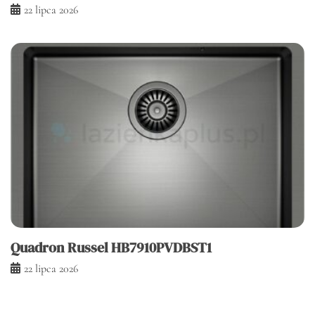
22 lipca 2026
Quadron Russel HB7910PVDBST1
22 lipca 2026