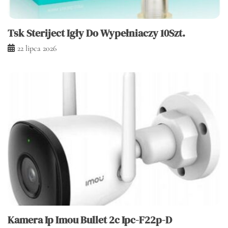
Tsk Steriject Igły Do Wypełniaczy 10Szt.
22 lipca 2026
Kamera Ip Imou Bullet 2c Ipc-F22p-D