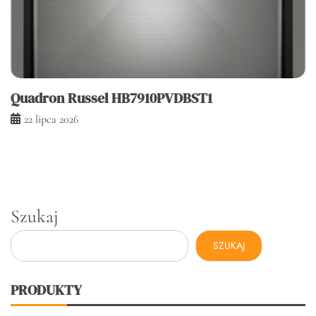
Quadron Russel HB7910PVDBST1
22 lipca 2026
Szukaj
SZUKAJ
PRODUKTY