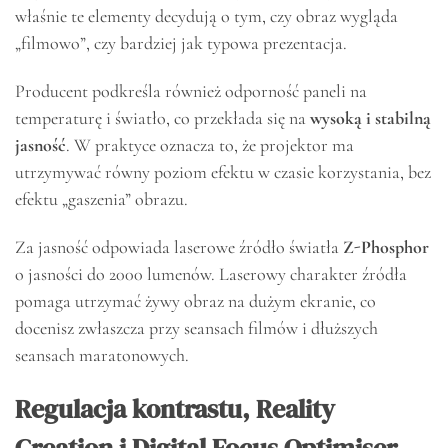
właśnie te elementy decydują o tym, czy obraz wygląda
„filmowo”, czy bardziej jak typowa prezentacja.
Producent podkreśla również odporność paneli na
temperaturę i światło, co przekłada się na
wysoką i stabilną
jasność
. W praktyce oznacza to, że projektor ma
utrzymywać równy poziom efektu w czasie korzystania, bez
efektu „gaszenia” obrazu.
Za jasność odpowiada laserowe źródło światła
Z-Phosphor
o jasności do 2000 lumenów. Laserowy charakter źródła
pomaga utrzymać żywy obraz na dużym ekranie, co
docenisz zwłaszcza przy seansach filmów i dłuższych
seansach maratonowych.
Regulacja kontrastu, Reality
Creation i Digital Focus Optimiser