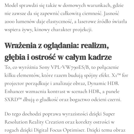
Model sprawdzi się także w domowych warunkach, gdzie
nie zawsze da się zapewnić całkowitą ciemność. Jasność
2000 lumenów daje elastyczność, a laserowe źródło światła
wspiera żywy, kinowy charakter projekcji.
Wrażenia z oglądania: realizm,
głębia i ostrość w całym kadrze
To, co wyróżnia Sony VPL-VW790ES/B, to połączenie
kilku elementów, które razem budują spójny efekt. X1™ for
projector porządkuje i analizuje obraz, Dynamic HDR
Enhancer wzmacnia kontrast w scenach HDR, a panele
SXRD™ dbają o gładkość oraz bogactwo odcieni czerni.
Do tego dochodzi poprawa wyrazistości dzięki Super
Resolution Reality Creation oraz korekty ostrości w
rogach dzięki Digital Focus Optimiser. Dzięki temu obraz