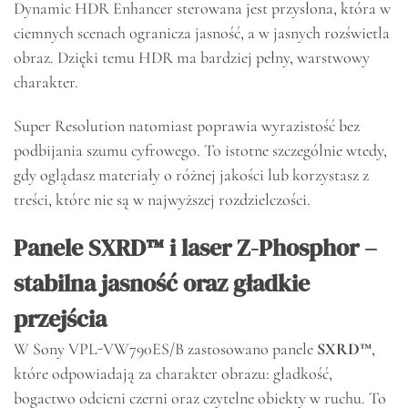
Dynamic HDR Enhancer sterowana jest przysłona, która w
ciemnych scenach ogranicza jasność, a w jasnych rozświetla
obraz. Dzięki temu HDR ma bardziej pełny, warstwowy
charakter.
Super Resolution natomiast poprawia wyrazistość bez
podbijania szumu cyfrowego. To istotne szczególnie wtedy,
gdy oglądasz materiały o różnej jakości lub korzystasz z
treści, które nie są w najwyższej rozdzielczości.
Panele SXRD™ i laser Z-Phosphor –
stabilna jasność oraz gładkie
przejścia
W Sony VPL-VW790ES/B zastosowano panele
SXRD™
,
które odpowiadają za charakter obrazu: gładkość,
bogactwo odcieni czerni oraz czytelne obiekty w ruchu. To