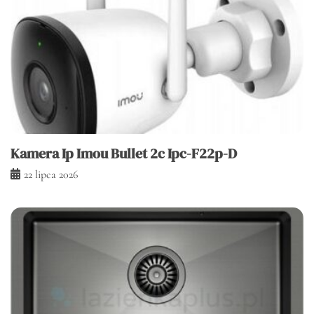
Kamera Ip Imou Bullet 2c Ipc-F22p-D
22 lipca 2026