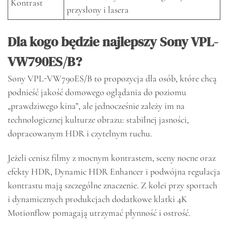
Kontrast
przysłony i lasera
Dla kogo będzie najlepszy Sony VPL-
VW790ES/B?
Sony VPL-VW790ES/B to propozycja dla osób, które chcą
podnieść jakość domowego oglądania do poziomu
„prawdziwego kina”, ale jednocześnie zależy im na
technologicznej kulturze obrazu: stabilnej jasności,
dopracowanym HDR i czytelnym ruchu.
Jeżeli cenisz filmy z mocnym kontrastem, sceny nocne oraz
efekty HDR, Dynamic HDR Enhancer i podwójna regulacja
kontrastu mają szczególne znaczenie. Z kolei przy sportach
i dynamicznych produkcjach dodatkowe klatki 4K
Motionflow pomagają utrzymać płynność i ostrość.