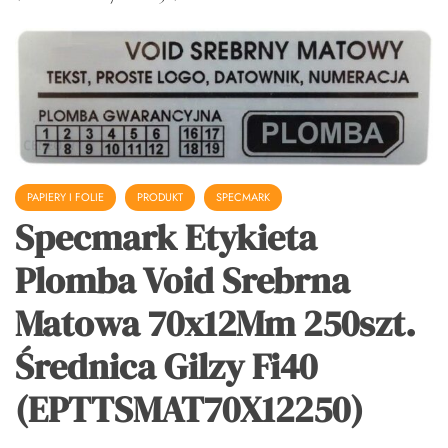
PAPIERY I FOLIE
PRODUKT
SPECMARK
Specmark Etykieta
Plomba Void Srebrna
Matowa 70x12Mm 250szt.
Średnica Gilzy Fi40
(EPTTSMAT70X12250)