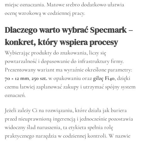
miejsc oznaczania. Matowe srebro dodatkowo ułatwia
ocenę wzrokową w codziennej pracy.
Dlaczego warto wybrać Specmark –
konkret, który wspiera procesy
Wybierając produkty do znakowania, liczy się
powtarzalność i dopasowanie do infrastruktury firmy.
Prezentowany wariant ma wyraźnie określone parametry:
70 × 12 mm
,
250 szt.
w opakowaniu oraz
gilzę Fi40
, dzięki
czemu łatwiej zaplanować zakupy i utrzymać spójny system
oznaczeń.
Jeżeli zależy Ci na rozwiązaniu, które działa jak bariera
przed nieuprawnioną ingerencją i jednocześnie pozostawia
widoczny ślad naruszenia, ta etykieta spełnia rolę
praktycznego narzędzia w codziennej kontroli. W nazwie