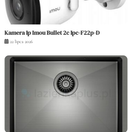
Kamera Ip Imou Bullet 2c Ipc-F22p-D
22 lipca 2026