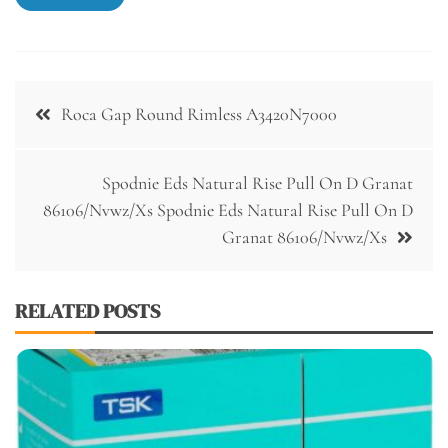
Nawigacja
Roca Gap Round Rimless A3420N7000
wpisu
Spodnie Eds Natural Rise Pull On D Granat
86106/Nvwz/Xs Spodnie Eds Natural Rise Pull On D
Granat 86106/Nvwz/Xs
RELATED POSTS