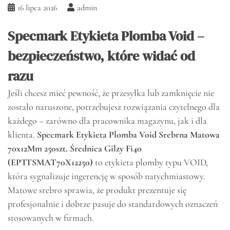
16 lipca 2026
admin
Specmark Etykieta Plomba Void –
bezpieczeństwo, które widać od
razu
Jeśli chcesz mieć pewność, że przesyłka lub zamknięcie nie
zostało naruszone, potrzebujesz rozwiązania czytelnego dla
każdego – zarówno dla pracownika magazynu, jak i dla
klienta.
Specmark Etykieta Plomba Void Srebrna Matowa
70x12Mm 250szt. Średnica Gilzy Fi40
(EPTTSMAT70X12250)
to etykieta plomby typu VOID,
która sygnalizuje ingerencję w sposób natychmiastowy.
Matowe srebro sprawia, że produkt prezentuje się
profesjonalnie i dobrze pasuje do standardowych oznaczeń
stosowanych w firmach.