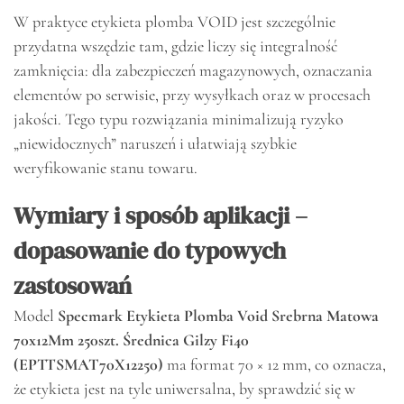
W praktyce etykieta plomba VOID jest szczególnie
przydatna wszędzie tam, gdzie liczy się integralność
zamknięcia: dla zabezpieczeń magazynowych, oznaczania
elementów po serwisie, przy wysyłkach oraz w procesach
jakości. Tego typu rozwiązania minimalizują ryzyko
„niewidocznych” naruszeń i ułatwiają szybkie
weryfikowanie stanu towaru.
Wymiary i sposób aplikacji –
dopasowanie do typowych
zastosowań
Model
Specmark Etykieta Plomba Void Srebrna Matowa
70x12Mm 250szt. Średnica Gilzy Fi40
(EPTTSMAT70X12250)
ma format 70 × 12 mm, co oznacza,
że etykieta jest na tyle uniwersalna, by sprawdzić się w