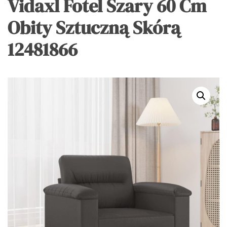
Vidaxl Fotel Szary 60 Cm
Obity Sztuczną Skórą
12481866