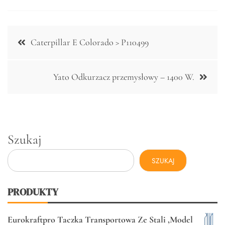
Nawigacja
Caterpillar E Colorado > P110499
wpisu
Yato Odkurzacz przemysłowy – 1400 W.
Szukaj
SZUKAJ
PRODUKTY
Eurokraftpro Taczka Transportowa Ze Stali ,Model