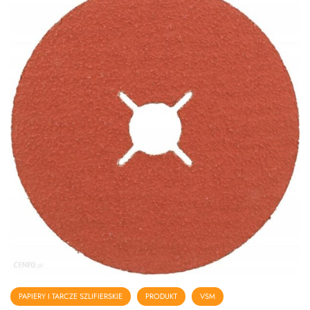
PAPIERY I TARCZE SZLIFIERSKIE
PRODUKT
VSM