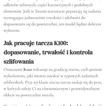
odlewów żeliwnych, części karoseryjnych i podobnych
elementów. Jeśli w Twoim warsztacie pojawiają się zadania
wymagające jednocześnie trwałości i zdolności do
dopasowania się do powierzchni, ten model będzie dobrym
wyborem.
Jak pracuje tarcza K100:
dopasowanie, trwałość i kontrola
szlifowania
Oznaczenie
K100
wskazuje na gradację ziarna, czyli poziom
wykończenia, jaki możesz uzyskać w typowych zadaniach
szlifierskich. Przy tej klasie ziarna tarcza nadaje się do prac,
w których zależy Ci na równomiernym i przewidywalnym
efekcie na powierzchni metalu.