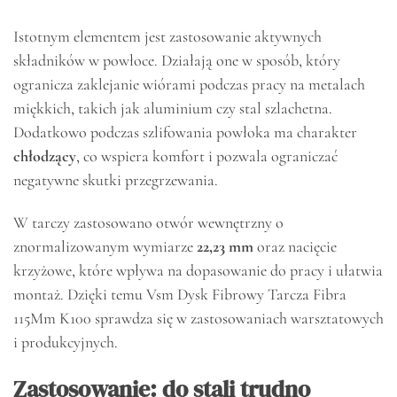
Istotnym elementem jest zastosowanie aktywnych
składników w powłoce. Działają one w sposób, który
ogranicza zaklejanie wiórami podczas pracy na metalach
miękkich, takich jak aluminium czy stal szlachetna.
Dodatkowo podczas szlifowania powłoka ma charakter
chłodzący
, co wspiera komfort i pozwala ograniczać
negatywne skutki przegrzewania.
W tarczy zastosowano otwór wewnętrzny o
znormalizowanym wymiarze
22,23 mm
oraz nacięcie
krzyżowe, które wpływa na dopasowanie do pracy i ułatwia
montaż. Dzięki temu Vsm Dysk Fibrowy Tarcza Fibra
115Mm K100 sprawdza się w zastosowaniach warsztatowych
i produkcyjnych.
Zastosowanie: do stali trudno