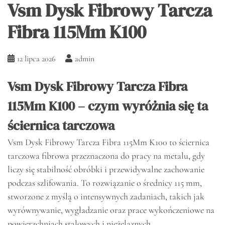
Vsm Dysk Fibrowy Tarcza
Fibra 115Mm K100
12 lipca 2026
admin
Vsm Dysk Fibrowy Tarcza Fibra
115Mm K100 – czym wyróżnia się ta
ściernica tarczowa
Vsm Dysk Fibrowy Tarcza Fibra 115Mm K100 to ściernica
tarczowa fibrowa przeznaczona do pracy na metalu, gdy
liczy się stabilność obróbki i przewidywalne zachowanie
podczas szlifowania. To rozwiązanie o średnicy 115 mm,
stworzone z myślą o intensywnych zadaniach, takich jak
wyrównywanie, wygładzanie oraz prace wykończeniowe na
powierzchniach stalowych i nieżelaznych.