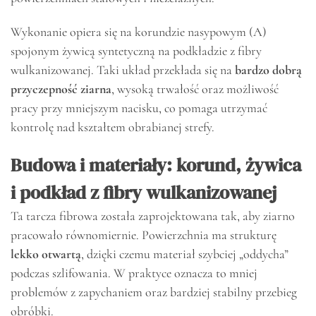
Wykonanie opiera się na korundzie nasypowym (A)
spojonym żywicą syntetyczną na podkładzie z fibry
wulkanizowanej. Taki układ przekłada się na
bardzo dobrą
przyczepność ziarna
, wysoką trwałość oraz możliwość
pracy przy mniejszym nacisku, co pomaga utrzymać
kontrolę nad kształtem obrabianej strefy.
Budowa i materiały: korund, żywica
i podkład z fibry wulkanizowanej
Ta tarcza fibrowa została zaprojektowana tak, aby ziarno
pracowało równomiernie. Powierzchnia ma strukturę
lekko otwartą
, dzięki czemu materiał szybciej „oddycha”
podczas szlifowania. W praktyce oznacza to mniej
problemów z zapychaniem oraz bardziej stabilny przebieg
obróbki.