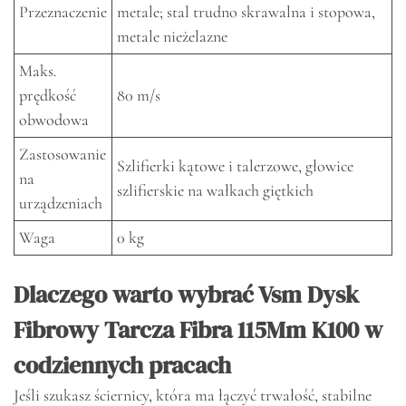
Przeznaczenie
metale; stal trudno skrawalna i stopowa,
metale nieżelazne
Maks.
prędkość
80 m/s
obwodowa
Zastosowanie
Szlifierki kątowe i talerzowe, głowice
na
szlifierskie na wałkach giętkich
urządzeniach
Waga
0 kg
Dlaczego warto wybrać Vsm Dysk
Fibrowy Tarcza Fibra 115Mm K100 w
codziennych pracach
Jeśli szukasz ściernicy, która ma łączyć trwałość, stabilne