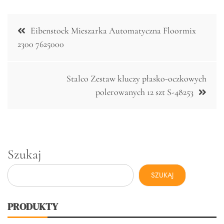
Nawigacja
Eibenstock Mieszarka Automatyczna Floormix
wpisu
2300 7625000
Stalco Zestaw kluczy płasko-oczkowych
polerowanych 12 szt S-48253
Szukaj
SZUKAJ
PRODUKTY