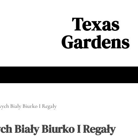
Texas
Gardens
ych Biały Biurko I Regały
h Biały Biurko I Regały