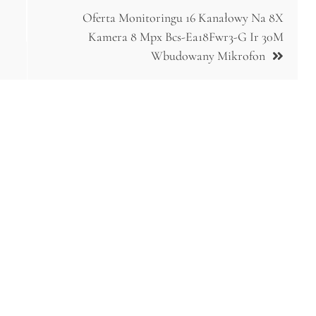
Oferta Monitoringu 16 Kanałowy Na 8X
Kamera 8 Mpx Bcs-Ea18Fwr3-G Ir 30M
Wbudowany Mikrofon