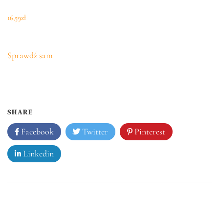
16,59
zł
Sprawdź sam
SHARE
Facebook
Twitter
Pinterest
Linkedin