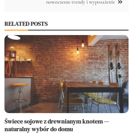
nowoczesne trendy i wyposażenie
RELATED POSTS
Świece sojowe z drewnianym knotem —
naturalny wybór do domu