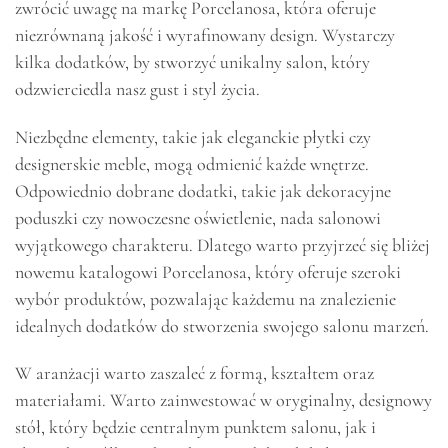
zwrócić uwagę na markę Porcelanosa, która oferuje
niezrównaną jakość i wyrafinowany design. Wystarczy
kilka dodatków, by stworzyć unikalny salon, który
odzwierciedla nasz gust i styl życia.
Niezbędne elementy, takie jak eleganckie płytki czy
designerskie meble, mogą odmienić każde wnętrze.
Odpowiednio dobrane dodatki, takie jak dekoracyjne
poduszki czy nowoczesne oświetlenie, nada salonowi
wyjątkowego charakteru. Dlatego warto przyjrzeć się bliżej
nowemu katalogowi Porcelanosa, który oferuje szeroki
wybór produktów, pozwalając każdemu na znalezienie
idealnych dodatków do stworzenia swojego salonu marzeń.
W aranżacji warto zaszaleć z formą, kształtem oraz
materiałami. Warto zainwestować w oryginalny, designowy
stół, który będzie centralnym punktem salonu, jak i