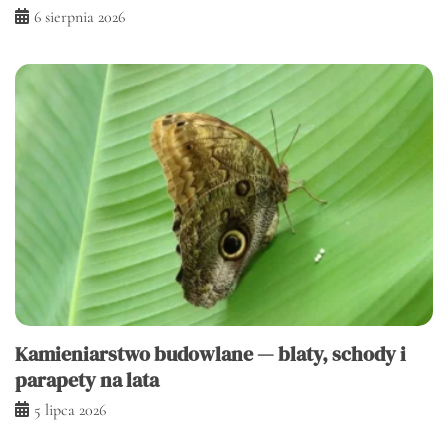
6 sierpnia 2026
Kamieniarstwo budowlane — blaty, schody i
parapety na lata
5 lipca 2026