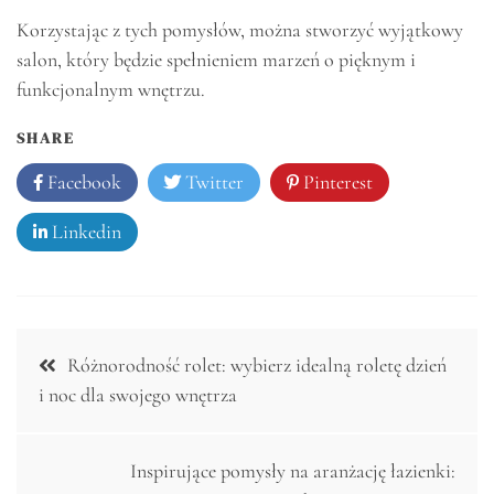
Korzystając z tych pomysłów, można stworzyć wyjątkowy
salon, który będzie spełnieniem marzeń o pięknym i
funkcjonalnym wnętrzu.
SHARE
Facebook
Twitter
Pinterest
Linkedin
Nawigacja
Różnorodność rolet: wybierz idealną roletę dzień
wpisu
i noc dla swojego wnętrza
Inspirujące pomysły na aranżację łazienki: