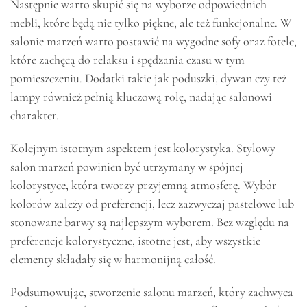
Następnie warto skupić się na wyborze odpowiednich
mebli, które będą nie tylko piękne, ale też funkcjonalne. W
salonie marzeń warto postawić na wygodne sofy oraz fotele,
które zachęcą do relaksu i spędzania czasu w tym
pomieszczeniu. Dodatki takie jak poduszki, dywan czy też
lampy również pełnią kluczową rolę, nadając salonowi
charakter.
Kolejnym istotnym aspektem jest kolorystyka. Stylowy
salon marzeń powinien być utrzymany w spójnej
kolorystyce, która tworzy przyjemną atmosferę. Wybór
kolorów zależy od preferencji, lecz zazwyczaj pastelowe lub
stonowane barwy są najlepszym wyborem. Bez względu na
preferencje kolorystyczne, istotne jest, aby wszystkie
elementy składały się w harmonijną całość.
Podsumowując, stworzenie salonu marzeń, który zachwyca