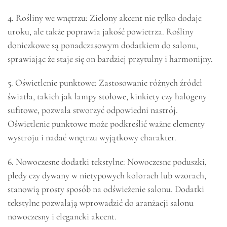
4. Rośliny we wnętrzu: Zielony akcent nie tylko dodaje
uroku, ale także poprawia jakość powietrza. Rośliny
doniczkowe są ponadczasowym dodatkiem do salonu,
sprawiając że staje się on bardziej przytulny i harmonijny.
5. Oświetlenie punktowe: Zastosowanie różnych źródeł
światła, takich jak lampy stołowe, kinkiety czy halogeny
sufitowe, pozwala stworzyć odpowiedni nastrój.
Oświetlenie punktowe może podkreślić ważne elementy
wystroju i nadać wnętrzu wyjątkowy charakter.
6. Nowoczesne dodatki tekstylne: Nowoczesne poduszki,
pledy czy dywany w nietypowych kolorach lub wzorach,
stanowią prosty sposób na odświeżenie salonu. Dodatki
tekstylne pozwalają wprowadzić do aranżacji salonu
nowoczesny i elegancki akcent.