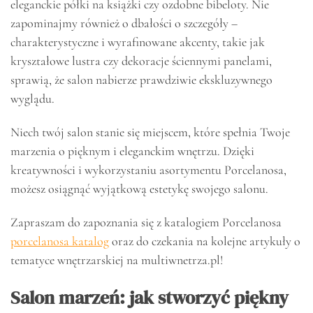
eleganckie półki na książki czy ozdobne bibeloty. Nie
zapominajmy również o dbałości o szczegóły –
charakterystyczne i wyrafinowane akcenty, takie jak
kryształowe lustra czy dekoracje ściennymi panelami,
sprawią, że salon nabierze prawdziwie ekskluzywnego
wyglądu.
Niech twój salon stanie się miejscem, które spełnia Twoje
marzenia o pięknym i eleganckim wnętrzu. Dzięki
kreatywności i wykorzystaniu asortymentu Porcelanosa,
możesz osiągnąć wyjątkową estetykę swojego salonu.
Zapraszam do zapoznania się z katalogiem Porcelanosa
porcelanosa katalog
oraz do czekania na kolejne artykuły o
tematyce wnętrzarskiej na multiwnetrza.pl!
Salon marzeń: jak stworzyć piękny