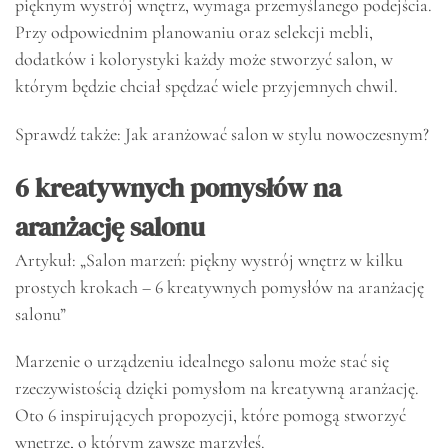
pięknym wystrój wnętrz, wymaga przemyślanego podejścia.
Przy odpowiednim planowaniu oraz selekcji mebli,
dodatków i kolorystyki każdy może stworzyć salon, w
którym będzie chciał spędzać wiele przyjemnych chwil.
Sprawdź także: Jak aranżować salon w stylu nowoczesnym?
6 kreatywnych pomysłów na
aranżację salonu
Artykuł: „Salon marzeń: piękny wystrój wnętrz w kilku
prostych krokach – 6 kreatywnych pomysłów na aranżację
salonu”
Marzenie o urządzeniu idealnego salonu może stać się
rzeczywistością dzięki pomysłom na kreatywną aranżację.
Oto 6 inspirujących propozycji, które pomogą stworzyć
wnętrze, o którym zawsze marzyłeś.