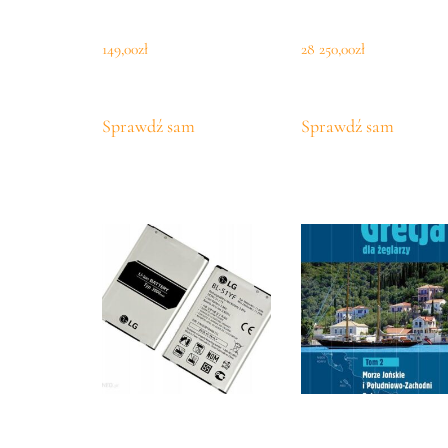
149,00
zł
28 250,00
zł
Sprawdź sam
Sprawdź sam