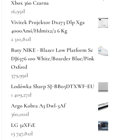
Xbox 360 Czarna
16,95
zł
Vivitek Projektor Dx273 Dlp Xga
4000Ansi/Hdmix2/2 6 Kg
2 310,81
zł
Buty NIKE - Blazer Low Platform Se
DJ6376 100 White/Boarder Blue/Pink
Oxford
379,99
zł
Lodówka Sharp SJ-BB05DTXWF-EU
1 409,27
zł
Argo Kobra A3 Dwl-3Af
360,00
zł
LG 32XF1E
13 747,81
zł