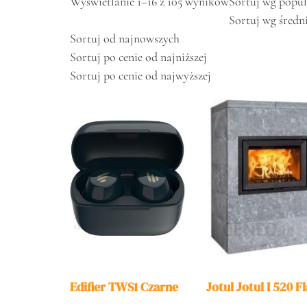
Wyświetlanie 1–16 z 105 wyników
Sortuj wg popul
Sortuj wg średn
Sortuj od najnowszych
Sortuj po cenie od najniższej
Sortuj po cenie od najwyższej
Edifier TWS1 Czarne
Jotul Jotul I 520 Fl