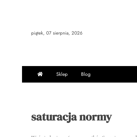
Skip
to
content
piątek, 07 sierpnia, 2026
Sklep
Blog
saturacja normy