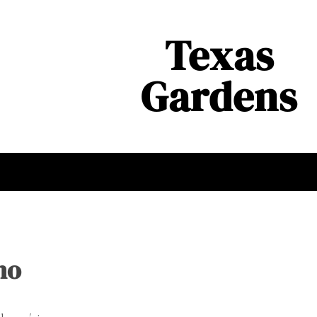
Texas
Gardens
no