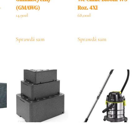
-
(GMAWG)
Roz. 4Xl
14,90
zł
68,00
zł
Sprawdź sam
Sprawdź sam