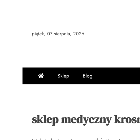
Skip
to
content
piątek, 07 sierpnia, 2026
Sklep
Blog
sklep medyczny kros