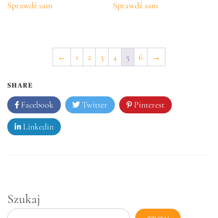
Sprawdź sam
Sprawdź sam
←
1
2
3
4
5
6
→
SHARE
Facebook
Twitter
Pinterest
Linkedin
Szukaj