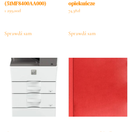
(51MF8400AA000)
opiekuńcze
1 299,00
zł
74,38
zł
Sprawdź sam
Sprawdź sam