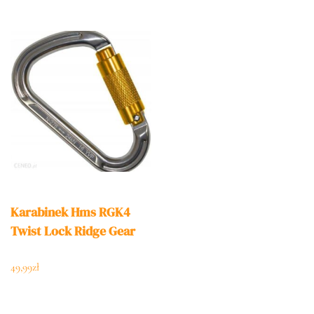
Karabinek Hms RGK4
Twist Lock Ridge Gear
49,99
zł