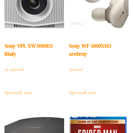
Sony VPL-XW5000ES
Sony WF-1000XM3
Biały
srebrny
26 499,00
zł
599,00
zł
Sprawdź sam
Sprawdź sam