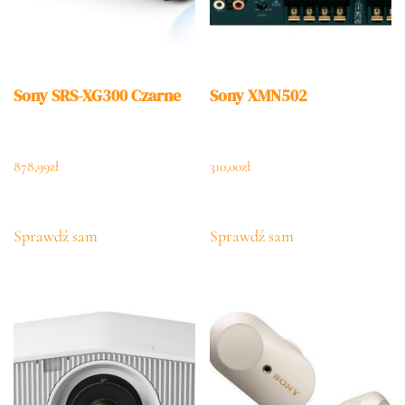
Sony SRS-XG300 Czarne
Sony XMN502
878,99
zł
310,00
zł
Sprawdź sam
Sprawdź sam