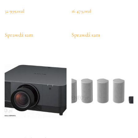
32 999,00
zł
16 479,00
zł
Sprawdź sam
Sprawdź sam