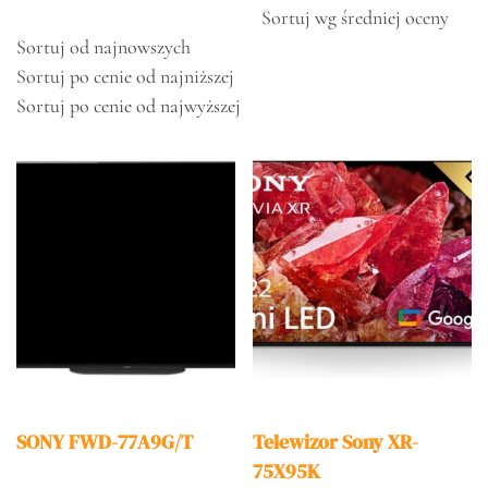
Sortuj wg średniej oceny
Sortuj od najnowszych
Sortuj po cenie od najniższej
Sortuj po cenie od najwyższej
SONY FWD-77A9G/T
Telewizor Sony XR-
75X95K