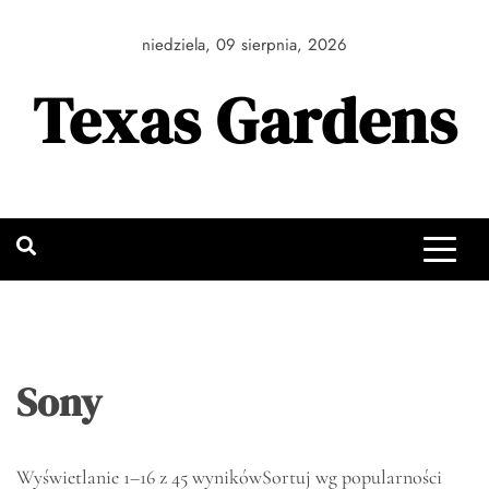
Skip
to
niedziela, 09 sierpnia, 2026
content
Texas Gardens
Sony
Wyświetlanie 1–16 z 45 wyników
Sortuj wg popularności