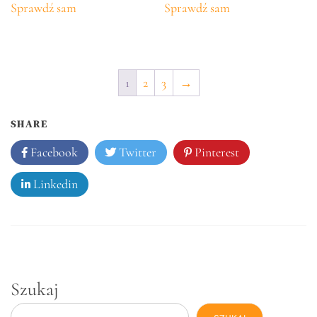
Sprawdź sam
Sprawdź sam
1
2
3
→
SHARE
Facebook
Twitter
Pinterest
Linkedin
Szukaj