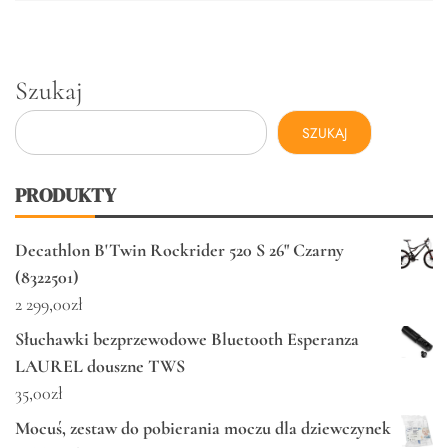
Szukaj
SZUKAJ
PRODUKTY
Decathlon B'Twin Rockrider 520 S 26" Czarny
(8322501)
2 299,00
zł
Słuchawki bezprzewodowe Bluetooth Esperanza
LAUREL douszne TWS
35,00
zł
Mocuś, zestaw do pobierania moczu dla dziewczynek