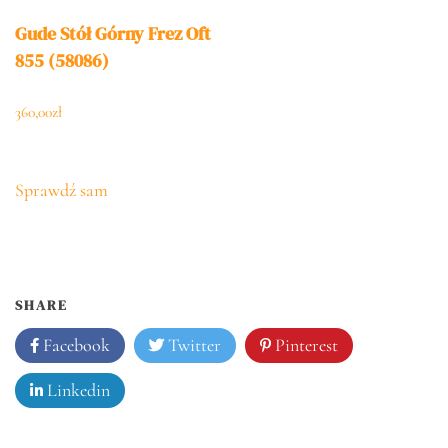
Gude Stół Górny Frez Oft
855 (58086)
360,00
zł
Sprawdź sam
SHARE
Facebook
Twitter
Pinterest
Linkedin