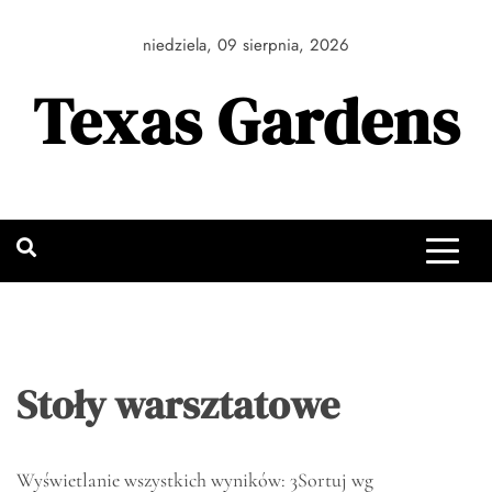
Skip
to
niedziela, 09 sierpnia, 2026
content
Texas Gardens
Stoły warsztatowe
Wyświetlanie wszystkich wyników: 3
Sortuj wg