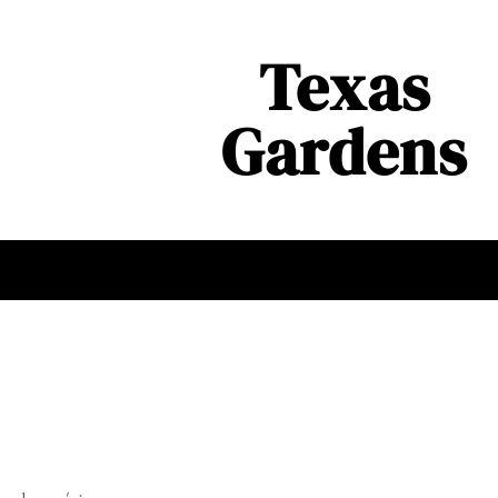
Texas
Gardens