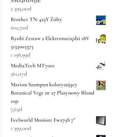
SMS4HDI52E
2 399,00
zł
Brother TN-423Y Żółty
602,70
zł
Ryobi Zestaw 2 Elektronarzędzi 18V
5133003575
1 198,99
zł
MediaTech MT7001
561,07
zł
Marion Szampon koloryzujący
Botanical Vege nr 27 Platynowy Blond
1op.
7,63
zł
Feelworld Moniotr Fw279S 7"
1 399,00
zł