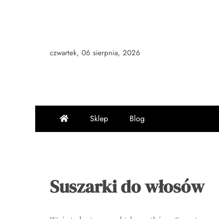
Skip
to
content
czwartek, 06 sierpnia, 2026
Sklep
Blog
Suszarki do włosów