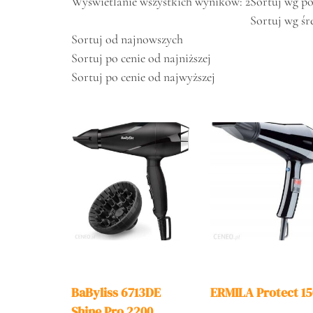
Wyświetlanie wszystkich wyników: 2
Sortuj wg po
Sortuj wg śr
Sortuj od najnowszych
Sortuj po cenie od najniższej
Sortuj po cenie od najwyższej
BaByliss 6713DE
ERMILA Protect 15
Shine Pro 2200