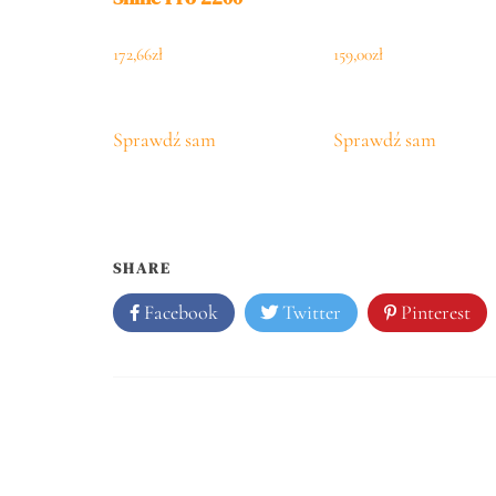
172,66
zł
159,00
zł
Sprawdź sam
Sprawdź sam
SHARE
Facebook
Twitter
Pinterest