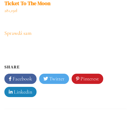
Ticket To The Moon
281,19
zł
Sprawdź sam
SHARE
Facebook
Twitter
Pinterest
Linkedin