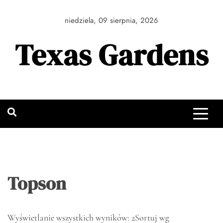
Skip
to
niedziela, 09 sierpnia, 2026
content
Texas Gardens
Topson
Wyświetlanie wszystkich wyników: 2
Sortuj wg