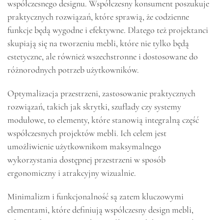
współczesnego designu. Współczesny konsument poszukuje
praktycznych rozwiązań, które sprawią, że codzienne
funkcje będą wygodne i efektywne. Dlatego też projektanci
skupiają się na tworzeniu mebli, które nie tylko będą
estetyczne, ale również wszechstronne i dostosowane do
różnorodnych potrzeb użytkowników.
Optymalizacja przestrzeni, zastosowanie praktycznych
rozwiązań, takich jak skrytki, szuflady czy systemy
modułowe, to elementy, które stanowią integralną część
współczesnych projektów mebli. Ich celem jest
umożliwienie użytkownikom maksymalnego
wykorzystania dostępnej przestrzeni w sposób
ergonomiczny i atrakcyjny wizualnie.
Minimalizm i funkcjonalność są zatem kluczowymi
elementami, które definiują współczesny design mebli,