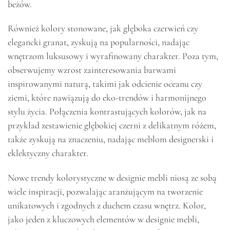
beżów.
Również kolory stonowane, jak głęboka czerwień czy
elegancki granat, zyskują na popularności, nadając
wnętrzom luksusowy i wyrafinowany charakter. Poza tym,
obserwujemy wzrost zainteresowania barwami
inspirowanymi naturą, takimi jak odcienie oceanu czy
ziemi, które nawiązują do eko-trendów i harmonijnego
stylu życia. Połączenia kontrastujących kolorów, jak na
przykład zestawienie głębokiej czerni z delikatnym różem,
także zyskują na znaczeniu, nadając meblom designerski i
eklektyczny charakter.
Nowe trendy kolorystyczne w designie mebli niosą ze sobą
wiele inspiracji, pozwalając aranżującym na tworzenie
unikatowych i zgodnych z duchem czasu wnętrz. Kolor,
jako jeden z kluczowych elementów w designie mebli,