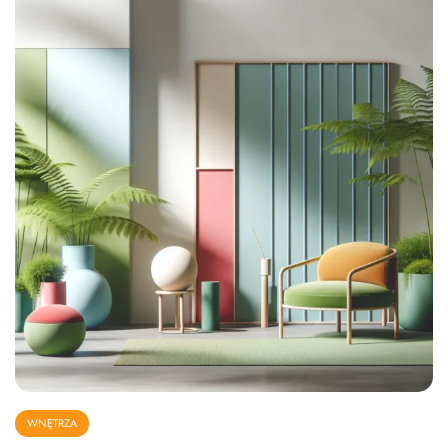
WNĘTRZA