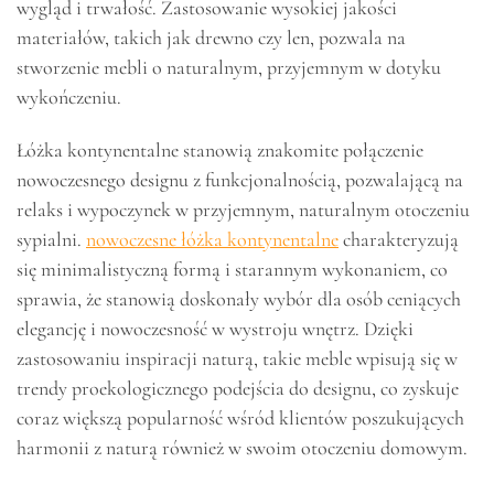
wygląd i trwałość. Zastosowanie wysokiej jakości
materiałów, takich jak drewno czy len, pozwala na
stworzenie mebli o naturalnym, przyjemnym w dotyku
wykończeniu.
Łóżka kontynentalne stanowią znakomite połączenie
nowoczesnego designu z funkcjonalnością, pozwalającą na
relaks i wypoczynek w przyjemnym, naturalnym otoczeniu
sypialni.
nowoczesne łóżka kontynentalne
charakteryzują
się minimalistyczną formą i starannym wykonaniem, co
sprawia, że stanowią doskonały wybór dla osób ceniących
elegancję i nowoczesność w wystroju wnętrz. Dzięki
zastosowaniu inspiracji naturą, takie meble wpisują się w
trendy proekologicznego podejścia do designu, co zyskuje
coraz większą popularność wśród klientów poszukujących
harmonii z naturą również w swoim otoczeniu domowym.