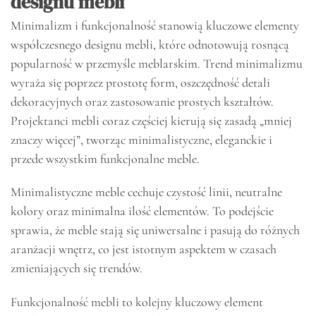
designu mebli
Minimalizm i funkcjonalność stanowią kluczowe elementy
współczesnego designu mebli, które odnotowują rosnącą
popularność w przemyśle meblarskim. Trend minimalizmu
wyraża się poprzez prostotę form, oszczędność detali
dekoracyjnych oraz zastosowanie prostych kształtów.
Projektanci mebli coraz częściej kierują się zasadą „mniej
znaczy więcej”, tworząc minimalistyczne, eleganckie i
przede wszystkim funkcjonalne meble.
Minimalistyczne meble cechuje czystość linii, neutralne
kolory oraz minimalna ilość elementów. To podejście
sprawia, że meble stają się uniwersalne i pasują do różnych
aranżacji wnętrz, co jest istotnym aspektem w czasach
zmieniających się trendów.
Funkcjonalność mebli to kolejny kluczowy element