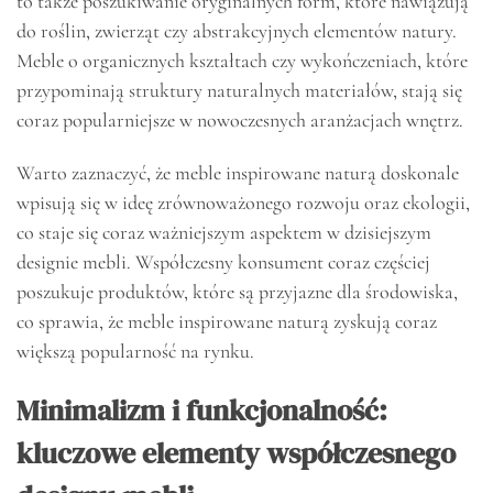
to także poszukiwanie oryginalnych form, które nawiązują
do roślin, zwierząt czy abstrakcyjnych elementów natury.
Meble o organicznych kształtach czy wykończeniach, które
przypominają struktury naturalnych materiałów, stają się
coraz popularniejsze w nowoczesnych aranżacjach wnętrz.
Warto zaznaczyć, że meble inspirowane naturą doskonale
wpisują się w ideę zrównoważonego rozwoju oraz ekologii,
co staje się coraz ważniejszym aspektem w dzisiejszym
designie mebli. Współczesny konsument coraz częściej
poszukuje produktów, które są przyjazne dla środowiska,
co sprawia, że meble inspirowane naturą zyskują coraz
większą popularność na rynku.
Minimalizm i funkcjonalność:
kluczowe elementy współczesnego