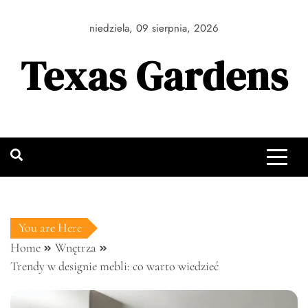
Skip
to
niedziela, 09 sierpnia, 2026
content
Texas Gardens
You are Here
Home
Wnętrza
Trendy w designie mebli: co warto wiedzieć