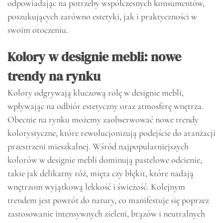
odpowiadając na potrzeby współczesnych konsumentów,
poszukujących zarówno estetyki, jak i praktyczności w
swoim otoczeniu.
Kolory w designie mebli: nowe
trendy na rynku
Kolory odgrywają kluczową rolę w designie mebli,
wpływając na odbiór estetyczny oraz atmosferę wnętrza.
Obecnie na rynku możemy zaobserwować nowe trendy
kolorystyczne, które rewolucjonizują podejście do aranżacji
przestrzeni mieszkalnej. Wśród najpopularniejszych
kolorów w designie mebli dominują pastelowe odcienie,
takie jak delikatny róż, mięta czy błękit, które nadają
wnętrzom wyjątkową lekkość i świeżość. Kolejnym
trendem jest powrót do natury, co manifestuje się poprzez
zastosowanie intensywnych zieleni, brązów i neutralnych