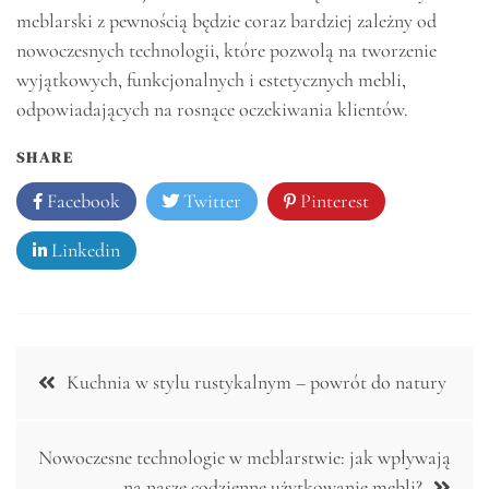
meblarski z pewnością będzie coraz bardziej zależny od
nowoczesnych technologii, które pozwolą na tworzenie
wyjątkowych, funkcjonalnych i estetycznych mebli,
odpowiadających na rosnące oczekiwania klientów.
SHARE
Facebook
Twitter
Pinterest
Linkedin
Nawigacja
Kuchnia w stylu rustykalnym – powrót do natury
wpisu
Nowoczesne technologie w meblarstwie: jak wpływają
na nasze codzienne użytkowanie mebli?