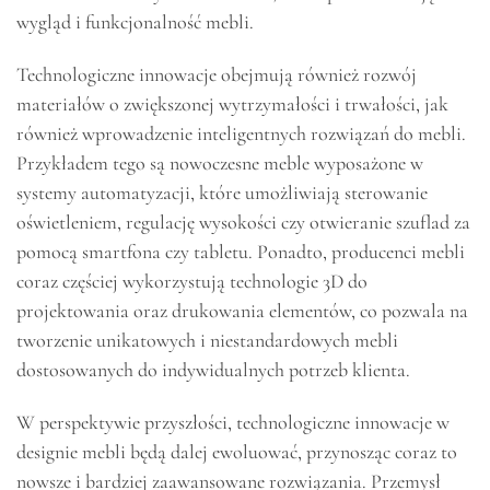
wygląd i funkcjonalność mebli.
Technologiczne innowacje obejmują również rozwój
materiałów o zwiększonej wytrzymałości i trwałości, jak
również wprowadzenie inteligentnych rozwiązań do mebli.
Przykładem tego są nowoczesne meble wyposażone w
systemy automatyzacji, które umożliwiają sterowanie
oświetleniem, regulację wysokości czy otwieranie szuflad za
pomocą smartfona czy tabletu. Ponadto, producenci mebli
coraz częściej wykorzystują technologie 3D do
projektowania oraz drukowania elementów, co pozwala na
tworzenie unikatowych i niestandardowych mebli
dostosowanych do indywidualnych potrzeb klienta.
W perspektywie przyszłości, technologiczne innowacje w
designie mebli będą dalej ewoluować, przynosząc coraz to
nowsze i bardziej zaawansowane rozwiązania. Przemysł