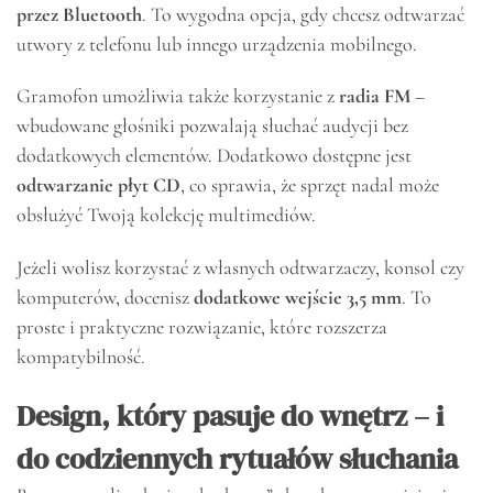
przez Bluetooth
. To wygodna opcja, gdy chcesz odtwarzać
utwory z telefonu lub innego urządzenia mobilnego.
Gramofon umożliwia także korzystanie z
radia FM
–
wbudowane głośniki pozwalają słuchać audycji bez
dodatkowych elementów. Dodatkowo dostępne jest
odtwarzanie płyt CD
, co sprawia, że sprzęt nadal może
obsłużyć Twoją kolekcję multimediów.
Jeżeli wolisz korzystać z własnych odtwarzaczy, konsol czy
komputerów, docenisz
dodatkowe wejście 3,5 mm
. To
proste i praktyczne rozwiązanie, które rozszerza
kompatybilność.
Design, który pasuje do wnętrz – i
do codziennych rytuałów słuchania