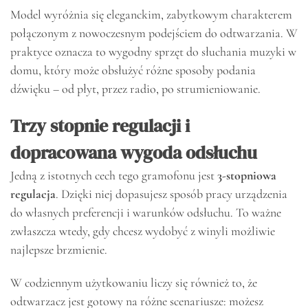
Model wyróżnia się eleganckim, zabytkowym charakterem
połączonym z nowoczesnym podejściem do odtwarzania. W
praktyce oznacza to wygodny sprzęt do słuchania muzyki w
domu, który może obsłużyć różne sposoby podania
dźwięku – od płyt, przez radio, po strumieniowanie.
Trzy stopnie regulacji i
dopracowana wygoda odsłuchu
Jedną z istotnych cech tego gramofonu jest
3-stopniowa
regulacja
. Dzięki niej dopasujesz sposób pracy urządzenia
do własnych preferencji i warunków odsłuchu. To ważne
zwłaszcza wtedy, gdy chcesz wydobyć z winyli możliwie
najlepsze brzmienie.
W codziennym użytkowaniu liczy się również to, że
odtwarzacz jest gotowy na różne scenariusze: możesz