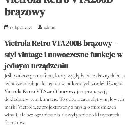
brązowy
18 lipca 2026
admin
Victrola Retro VTA200B brązowy –
styl vintage i nowoczesne funkcje w
jednym urządzeniu
Jeśli szukasz gramofonu, który wygląda jak z dawnych lat, a
jednocześnie daje dostęp do współczesnych źródeł dźwięku,
Victrola Retro VTA200B brązowy
jest propozycją
dokładnie w tym klimacie. To odtwarzacz płyt winylowych
marki Victrola, zaprojektowany z myślą o miłośnikach
winyli, ale bez ograniczania się wyłącznie do klasycznych
formatów.