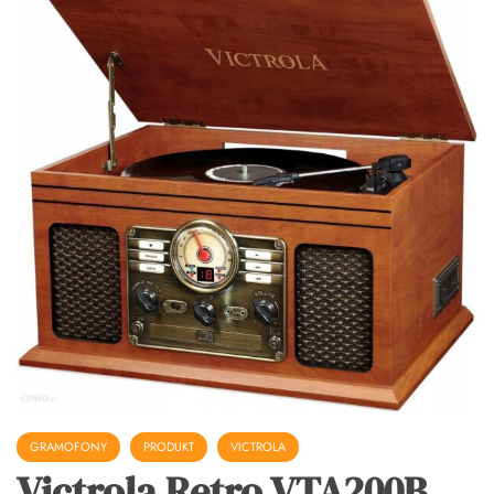
GRAMOFONY
PRODUKT
VICTROLA
Victrola Retro VTA200B