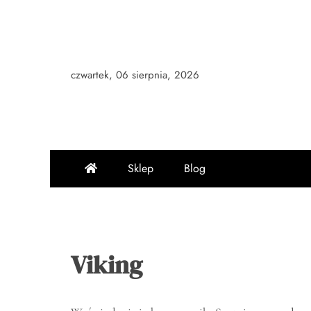
Skip
to
content
czwartek, 06 sierpnia, 2026
Sklep
Blog
Viking