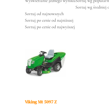
Wyświetlanie jednego wyniku
Sortuj wg popularn
Sortuj wg średniej 
Sortuj od najnowszych
Sortuj po cenie od najniższej
Sortuj po cenie od najwyższej
Viking Mt 5097 Z