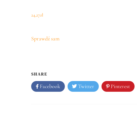
24,27
zł
Sprawdź sam
SHARE
Facebook
Twitter
Pinterest