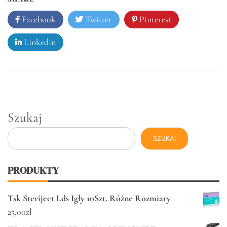
Facebook
Twitter
Pinterest
Linkedin
Szukaj
SZUKAJ
PRODUKTY
Tsk Steriject Lds Igły 10Szt. Różne Rozmiary
25,00
zł