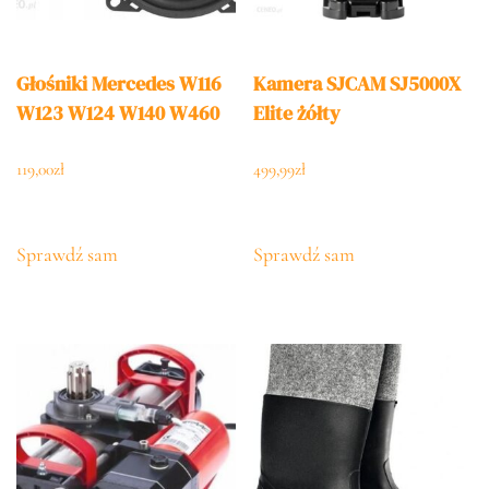
Głośniki Mercedes W116
Kamera SJCAM SJ5000X
W123 W124 W140 W460
Elite żółty
119,00
zł
499,99
zł
Sprawdź sam
Sprawdź sam