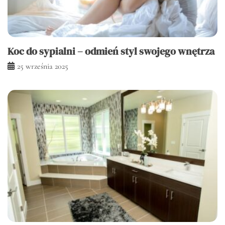
Koc do sypialni – odmień styl swojego wnętrza
25 września 2025