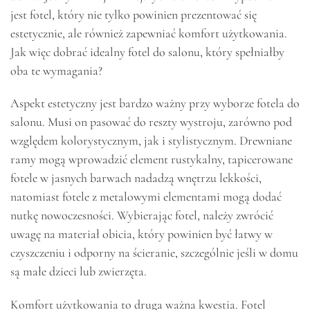
jest fotel, który nie tylko powinien prezentować się
estetycznie, ale również zapewniać komfort użytkowania.
Jak więc dobrać idealny fotel do salonu, który spełniałby
oba te wymagania?
Aspekt estetyczny jest bardzo ważny przy wyborze fotela do
salonu. Musi on pasować do reszty wystroju, zarówno pod
względem kolorystycznym, jak i stylistycznym. Drewniane
ramy mogą wprowadzić element rustykalny, tapicerowane
fotele w jasnych barwach nadadzą wnętrzu lekkości,
natomiast fotele z metalowymi elementami mogą dodać
nutkę nowoczesności. Wybierając fotel, należy zwrócić
uwagę na materiał obicia, który powinien być łatwy w
czyszczeniu i odporny na ścieranie, szczególnie jeśli w domu
są małe dzieci lub zwierzęta.
Komfort użytkowania to druga ważna kwestia. Fotel