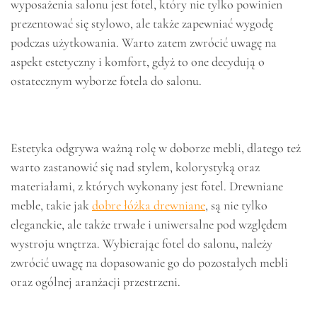
wyposażenia salonu jest fotel, który nie tylko powinien
prezentować się stylowo, ale także zapewniać wygodę
podczas użytkowania. Warto zatem zwrócić uwagę na
aspekt estetyczny i komfort, gdyż to one decydują o
ostatecznym wyborze fotela do salonu.
Estetyka odgrywa ważną rolę w doborze mebli, dlatego też
warto zastanowić się nad stylem, kolorystyką oraz
materiałami, z których wykonany jest fotel. Drewniane
meble, takie jak
dobre łóżka drewniane
, są nie tylko
eleganckie, ale także trwałe i uniwersalne pod względem
wystroju wnętrza. Wybierając fotel do salonu, należy
zwrócić uwagę na dopasowanie go do pozostałych mebli
oraz ogólnej aranżacji przestrzeni.