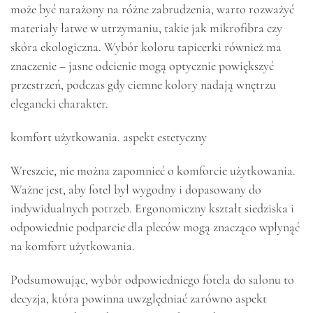
może być narażony na różne zabrudzenia, warto rozważyć
materiały łatwe w utrzymaniu, takie jak mikrofibra czy
skóra ekologiczna. Wybór koloru tapicerki również ma
znaczenie – jasne odcienie mogą optycznie powiększyć
przestrzeń, podczas gdy ciemne kolory nadają wnętrzu
elegancki charakter.
komfort użytkowania. aspekt estetyczny
Wreszcie, nie można zapomnieć o komforcie użytkowania.
Ważne jest, aby fotel był wygodny i dopasowany do
indywidualnych potrzeb. Ergonomiczny kształt siedziska i
odpowiednie podparcie dla pleców mogą znacząco wpłynąć
na komfort użytkowania.
Podsumowując, wybór odpowiedniego fotela do salonu to
decyzja, która powinna uwzględniać zarówno aspekt