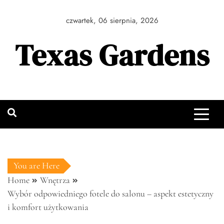
Skip
to
czwartek, 06 sierpnia, 2026
content
Texas Gardens
You are Here
Home
Wnętrza
Wybór odpowiedniego fotele do salonu – aspekt estetyczny
i komfort użytkowania