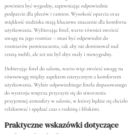
powinien być wygodny, zapewniając odpowiednie
podparcie dla pleców i ramion. Wysokość oparcia oraz
miękkość siedziska mają kluczowe znaczenie dla komfortu
użytkowania. Wybierając fotel, warto również zwrócić
uwagę na jego rozmiar – musi być odpowiedni do
rozmiarów pomieszczenia, tak aby nie dominował nad
resztą mebli, ale też nie był zbyt mały i niewygodny.
Dobierając fotel do salonu, warto więc zwrócić uwagę na
równowagę między aspektem estetycznym a komfortem
użytkowania. Wybór odpowiedniego fotela dopasowanego
do wystroju wnętrza przyczyni się do stworzenia
przyjemnej atmosfery w salonie, w której będzie się chciało
relaksować i spędzać czas z rodziną i bliskimi.
Praktyczne wskazówki dotyczące