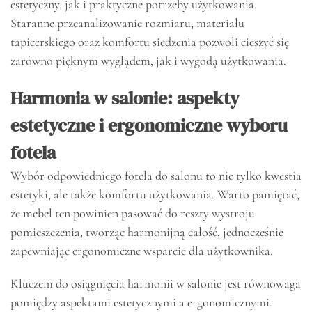
estetyczny, jak i praktyczne potrzeby użytkowania.
Staranne przeanalizowanie rozmiaru, materiału
tapicerskiego oraz komfortu siedzenia pozwoli cieszyć się
zarówno pięknym wyglądem, jak i wygodą użytkowania.
Harmonia w salonie: aspekty
estetyczne i ergonomiczne wyboru
fotela
Wybór odpowiedniego fotela do salonu to nie tylko kwestia
estetyki, ale także komfortu użytkowania. Warto pamiętać,
że mebel ten powinien pasować do reszty wystroju
pomieszczenia, tworząc harmonijną całość, jednocześnie
zapewniając ergonomiczne wsparcie dla użytkownika.
Kluczem do osiągnięcia harmonii w salonie jest równowaga
pomiędzy aspektami estetycznymi a ergonomicznymi.