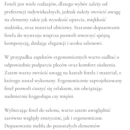
Foteli jest wiele rodzajów, dlatego wybór zależy od
preferencji indywidualnych, jednak należy zwrócić uwagę
na elementy takie jak wysokość oparcia, miękkość
siedziska, oraz materiał obiciowy. Staranne dopasowanie
fotela do wystroju wnętrza pozwoli stworzyć spójną
kompozycję, dodając elegancji i uroku salonowi.
W przypadku aspektów ergonomicznych warto zadbać o
odpowiednie podparcie pleców oraz komfort siedzenia.
Zatem warto zwrócić uwagę na kształt fotela i materiał, z
którego został wykonany. Ergonomicznie zaprojektowany
fotel pozwoli cieszyć się relaksem, nie obciążając
nadmiernie kręgosłupa czy mięśni.
Wybierając fotel do salonu, warto zatem uwzględnić
zarówno względy estetyczne, jak i ergonomiczne.
Dopasowanie mebla do pozostałych elementów