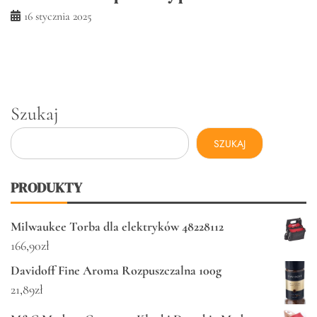
16 stycznia 2025
Szukaj
SZUKAJ
PRODUKTY
Milwaukee Torba dla elektryków 48228112
166,90
zł
Davidoff Fine Aroma Rozpuszczalna 100g
21,89
zł