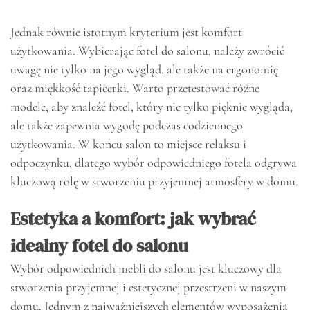
Jednak równie istotnym kryterium jest komfort
użytkowania. Wybierając fotel do salonu, należy zwrócić
uwagę nie tylko na jego wygląd, ale także na ergonomię
oraz miękkość tapicerki. Warto przetestować różne
modele, aby znaleźć fotel, który nie tylko pięknie wygląda,
ale także zapewnia wygodę podczas codziennego
użytkowania. W końcu salon to miejsce relaksu i
odpoczynku, dlatego wybór odpowiedniego fotela odgrywa
kluczową rolę w stworzeniu przyjemnej atmosfery w domu.
Estetyka a komfort: jak wybrać
idealny fotel do salonu
Wybór odpowiednich mebli do salonu jest kluczowy dla
stworzenia przyjemnej i estetycznej przestrzeni w naszym
domu. Jednym z najważniejszych elementów wyposażenia