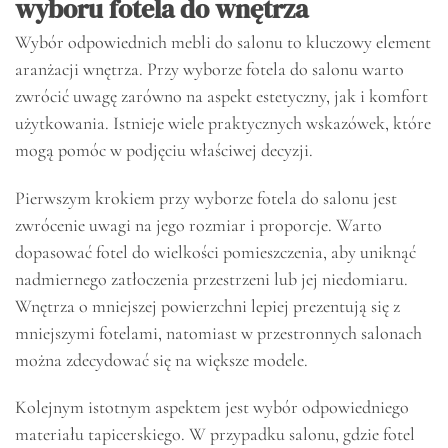
wyboru fotela do wnętrza
Wybór odpowiednich mebli do salonu to kluczowy element
aranżacji wnętrza. Przy wyborze fotela do salonu warto
zwrócić uwagę zarówno na aspekt estetyczny, jak i komfort
użytkowania. Istnieje wiele praktycznych wskazówek, które
mogą pomóc w podjęciu właściwej decyzji.
Pierwszym krokiem przy wyborze fotela do salonu jest
zwrócenie uwagi na jego rozmiar i proporcje. Warto
dopasować fotel do wielkości pomieszczenia, aby uniknąć
nadmiernego zatłoczenia przestrzeni lub jej niedomiaru.
Wnętrza o mniejszej powierzchni lepiej prezentują się z
mniejszymi fotelami, natomiast w przestronnych salonach
można zdecydować się na większe modele.
Kolejnym istotnym aspektem jest wybór odpowiedniego
materiału tapicerskiego. W przypadku salonu, gdzie fotel