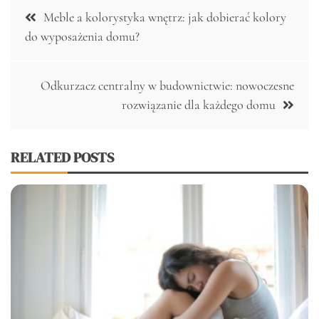
Nawigacja
Meble a kolorystyka wnętrz: jak dobierać kolory
wpisu
do wyposażenia domu?
Odkurzacz centralny w budownictwie: nowoczesne
rozwiązanie dla każdego domu
RELATED POSTS