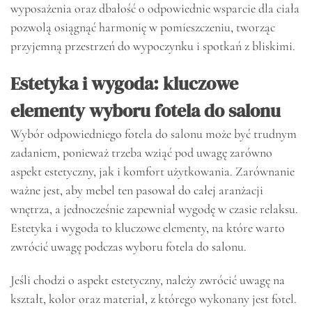
wyposażenia oraz dbałość o odpowiednie wsparcie dla ciała
pozwolą osiągnąć harmonię w pomieszczeniu, tworząc
przyjemną przestrzeń do wypoczynku i spotkań z bliskimi.
Estetyka i wygoda: kluczowe
elementy wyboru fotela do salonu
Wybór odpowiedniego fotela do salonu może być trudnym
zadaniem, ponieważ trzeba wziąć pod uwagę zarówno
aspekt estetyczny, jak i komfort użytkowania. Zarównanie
ważne jest, aby mebel ten pasował do całej aranżacji
wnętrza, a jednocześnie zapewniał wygodę w czasie relaksu.
Estetyka i wygoda to kluczowe elementy, na które warto
zwrócić uwagę podczas wyboru fotela do salonu.
Jeśli chodzi o aspekt estetyczny, należy zwrócić uwagę na
kształt, kolor oraz materiał, z którego wykonany jest fotel.