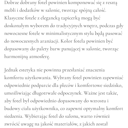
Dobrze dobrany fotel powinien komponować się z resztą
mebli i dodatków w salonie, tworząc spójną całość.
Klasyczne fotele z elegancką tapicerką mogą być
doskonałym wyborem do tradycyjnych wnętrz, podczas gdy
nowoczesne fotele w minimalistycznym stylu będą pasować
do nowoczesnych aranżacji. Kolor fotela powinien być
dopasowany do palety barw panującej w salonie, tworząc
harmonijną atmosferę.
Jednak estetyka nie powinna przesłaniać znaczenia
komfortu użytkowania. Wybrany fotel powinien zapewniać
odpowiednie podparcie dla pleców i komfortowe siedzisko,
umożliwiając długotrwałe odpoczynek. Ważne jest także,
aby fotel był odpowiednio dopasowany do wzrostu i
budowy ciała użytkownika, co zapewni optymalny komfort
siedzenia. Wybierając fotel do salonu, warto również
zwrócić uwagę na jakość materiałów, z jakich został