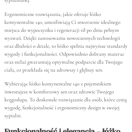
Ergonomiczne rozwiązania, jakie oferuje łóżko
kontynentalne 140, umożliwiają Ci stworzenie idealnego
miejsca do wypoczynku i regeneracji sił po dniu pełnym
wyzwań. Dzięki zastosowaniu nowoczesnych technologii
oraz dbałości o detale, to łóżko spełnia najwyższe standardy
wygody i funkcjonalności. Odpowiednio dobrany materac
oraz stelaż gwarantują optymalne podparcie dla Twojego
ciała, co przekłada się na zdrowszy i głębszy sen.
Wybierając łóżko kontynentalne 140 z pojemnikiem
inwestujesz w komfortowy sen oraz zdrowie Twojego
kręgosłupa. To doskonałe rozwiązanie dla osób, które cenią
wygodę, funkcjonalność i ergonomiczny design w swojej
sypialni.
Funkcjonalność i elegancja – łóżko