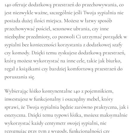
140 oferuje dodatkową przestrzeń do przechowywania, co
jest niezwykle ważne, szczególnie jeśli Twoja sypialnia nie
posiada dużej ilości miejsca. Możesz w łatwy sposób
przechowywać pościel, sezonowe ubrania, czy inne
niezbędne przedmioty, co pozwoli Ci utrzymać porządek w
sypialni bez konieczności korzystania z dodatkowej szafy
czy komody. Dzięki temu zyskujesz dodatkową przestrzeń,
którą możesz wykorzystać na inne cele, takie jak biurko,
regał z książkami czy bardziej komfortową przestrzeń do
poruszania się.
Wybierając łóżko kontynentalne 140 z pojemnikiem,
inwestujesz w funkcjonalny i oszczędny mebel, który
sprawi, że Twoja sypialnia będzie zarówno praktyczna, jak i
estetyczna. Dzięki temu typowi łóżka, możesz maksymalnie
wykorzystać każdy centymetr swojej sypialni, nie
rezygnując przy tym z wygody, funkcjonalności czy