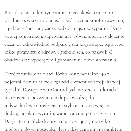
Ponadto, łóżko kontynentalne o szerokości 140 cm to
idealne rozwiązanie dla osób, które cenią komfortowy sen,
a jednocześnie chcą zaoszczędzić miejsce w sypialni. Dzięki
swojej konstrukcji, zapewniającej równomierne rozłożenie
ciężaru i odpowiednie podparcie dla kręgosłupa, tego typu
łóżko gwarantuje zdrowy i głęboki sen, co pozwoli Ci
obudzić się wypoczętym i gotowym na nowe wyzwania.
Oprócz funkcjonalności, łóżko kontynentalne 140 z
pojemnikiem to także elegancki element wystroju każdej
sypialni. Dostępne w różnorodnych wzorach, kolorach i
materiałach, pozwala ono dopasować się do
indywidualnych preferencji i stylu aranżacji wnętrz,
dodając uroku i wyrafinowania całemu pomieszczeniu.
Dzięki temu, łóżko kontynentalne staje się nie tylko
miejscem do wypoczynku, lecz także centralnym punktem