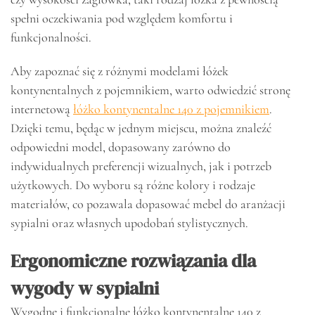
spełni oczekiwania pod względem komfortu i
funkcjonalności.
Aby zapoznać się z różnymi modelami łóżek
kontynentalnych z pojemnikiem, warto odwiedzić stronę
internetową
łóżko kontynentalne 140 z pojemnikiem
.
Dzięki temu, będąc w jednym miejscu, można znaleźć
odpowiedni model, dopasowany zarówno do
indywidualnych preferencji wizualnych, jak i potrzeb
użytkowych. Do wyboru są różne kolory i rodzaje
materiałów, co pozawala dopasować mebel do aranżacji
sypialni oraz własnych upodobań stylistycznych.
Ergonomiczne rozwiązania dla
wygody w sypialni
Wygodne i funkcjonalne łóżko kontynentalne 140 z