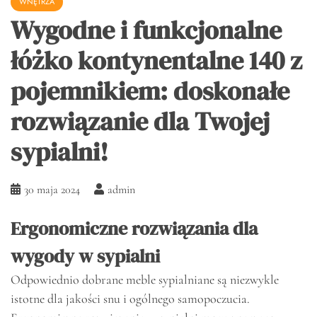
WNĘTRZA
Wygodne i funkcjonalne
łóżko kontynentalne 140 z
pojemnikiem: doskonałe
rozwiązanie dla Twojej
sypialni!
30 maja 2024
admin
Ergonomiczne rozwiązania dla
wygody w sypialni
Odpowiednio dobrane meble sypialniane są niezwykle
istotne dla jakości snu i ogólnego samopoczucia.