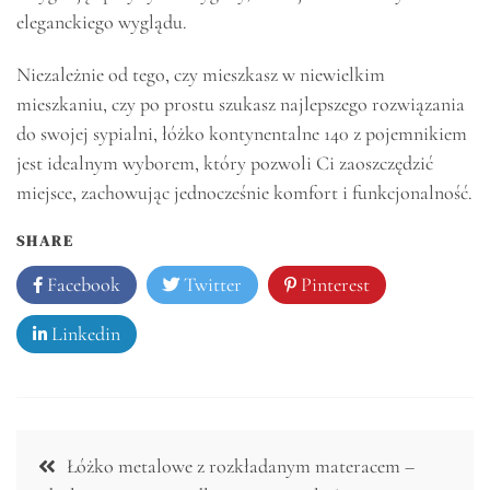
eleganckiego wyglądu.
Niezależnie od tego, czy mieszkasz w niewielkim
mieszkaniu, czy po prostu szukasz najlepszego rozwiązania
do swojej sypialni, łóżko kontynentalne 140 z pojemnikiem
jest idealnym wyborem, który pozwoli Ci zaoszczędzić
miejsce, zachowując jednocześnie komfort i funkcjonalność.
SHARE
Facebook
Twitter
Pinterest
Linkedin
Nawigacja
Łóżko metalowe z rozkładanym materacem –