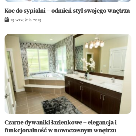
Koc do sypialni – odmień styl swojego wnętrza
25 września 2025
Czarne dywaniki łazienkowe – elegancja i
funkcjonalność w nowoczesnym wnętrzu