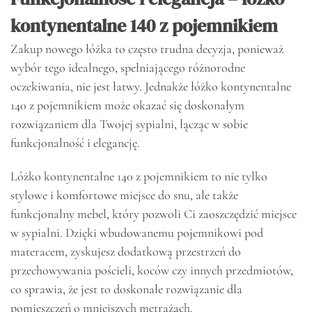
kontynentalne 140 z pojemnikiem
Zakup nowego łóżka to często trudna decyzja, ponieważ
wybór tego idealnego, spełniającego różnorodne
oczekiwania, nie jest łatwy. Jednakże łóżko kontynentalne
140 z pojemnikiem może okazać się doskonałym
rozwiązaniem dla Twojej sypialni, łącząc w sobie
funkcjonalność i elegancję.
Lóżko kontynentalne 140 z pojemnikiem to nie tylko
stylowe i komfortowe miejsce do snu, ale także
funkcjonalny mebel, który pozwoli Ci zaoszczędzić miejsce
w sypialni. Dzięki wbudowanemu pojemnikowi pod
materacem, zyskujesz dodatkową przestrzeń do
przechowywania pościeli, koców czy innych przedmiotów,
co sprawia, że jest to doskonałe rozwiązanie dla
pomieszczeń o mniejszych metrażach.