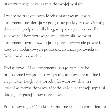
przestrzennego rozwiązania do swojej sypialni.
Lżejsze od tradycyjnych łóżek z materacami, łóżka
kontynentalne oferują wygodę oraz praktyczność. Oferują
doskonałe podparcie dla kręgosłupa, co jest istotne dla
zdrowego i komfortowego snu. Pojemniki w łóżku
kontynentalnym pozwalają na przechowywanie pościeli,
kocy czy dodatkowych poduszek, co znacząco zwiększa
funkcjonalność mebla.
Dodatkowo, łóżka kontynentalne 140 to nie tylko
praktyczne i wygodne rozwiązanie, ale również modne i
eleganckie. Dzięki różnorodności wzorów, tkanin i
kolorów, można dopasować je do każdej aranżacji sypialni,
dodając elegancji i nowoczesności.
Podsumowując, łóżko kontynentalne 140 z pojemnikiem to