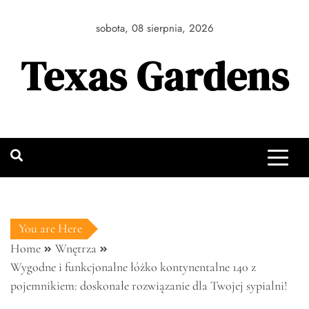
Skip
to
sobota, 08 sierpnia, 2026
content
Texas Gardens
You are Here
Home
Wnętrza
Wygodne i funkcjonalne łóżko kontynentalne 140 z
pojemnikiem: doskonałe rozwiązanie dla Twojej sypialni!