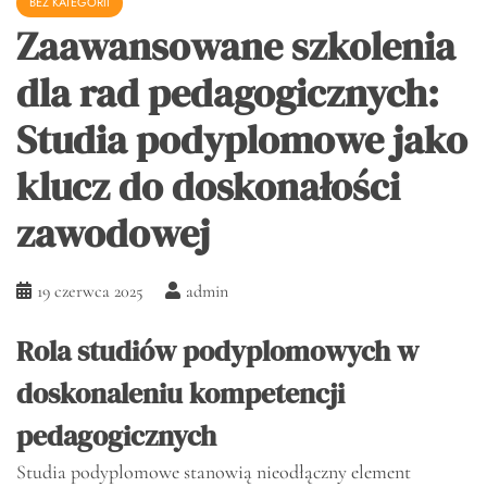
BEZ KATEGORII
Zaawansowane szkolenia
dla rad pedagogicznych:
Studia podyplomowe jako
klucz do doskonałości
zawodowej
19 czerwca 2025
admin
Rola studiów podyplomowych w
doskonaleniu kompetencji
pedagogicznych
Studia podyplomowe stanowią nieodłączny element