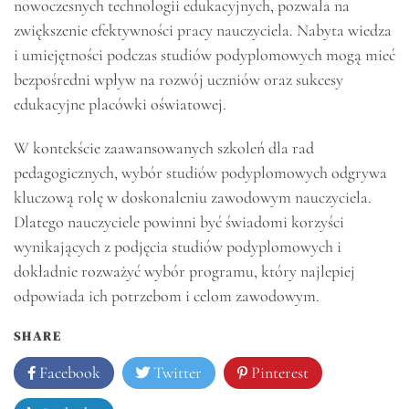
nowoczesnych technologii edukacyjnych, pozwala na
zwiększenie efektywności pracy nauczyciela. Nabyta wiedza
i umiejętności podczas studiów podyplomowych mogą mieć
bezpośredni wpływ na rozwój uczniów oraz sukcesy
edukacyjne placówki oświatowej.
W kontekście zaawansowanych szkoleń dla rad
pedagogicznych, wybór studiów podyplomowych odgrywa
kluczową rolę w doskonaleniu zawodowym nauczyciela.
Dlatego nauczyciele powinni być świadomi korzyści
wynikających z podjęcia studiów podyplomowych i
dokładnie rozważyć wybór programu, który najlepiej
odpowiada ich potrzebom i celom zawodowym.
SHARE
Facebook
Twitter
Pinterest