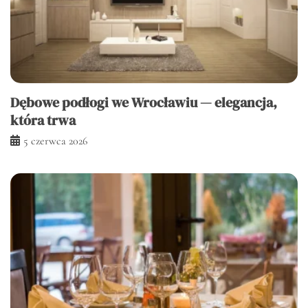
Dębowe podłogi we Wrocławiu — elegancja,
która trwa
5 czerwca 2026