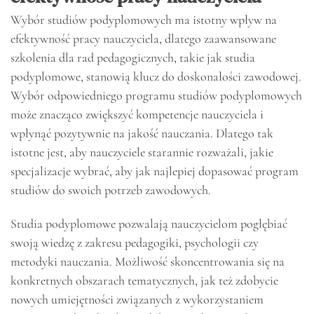
Wybór studiów podyplomowych ma istotny wpływ na
efektywność pracy nauczyciela, dlatego zaawansowane
szkolenia dla rad pedagogicznych, takie jak studia
podyplomowe, stanowią klucz do doskonałości zawodowej.
Wybór odpowiedniego programu studiów podyplomowych
może znacząco zwiększyć kompetencje nauczyciela i
wpłynąć pozytywnie na jakość nauczania. Dlatego tak
istotne jest, aby nauczyciele starannie rozważali, jakie
specjalizacje wybrać, aby jak najlepiej dopasować program
studiów do swoich potrzeb zawodowych.
Studia podyplomowe pozwalają nauczycielom pogłębiać
swoją wiedzę z zakresu pedagogiki, psychologii czy
metodyki nauczania. Możliwość skoncentrowania się na
konkretnych obszarach tematycznych, jak też zdobycie
nowych umiejętności związanych z wykorzystaniem