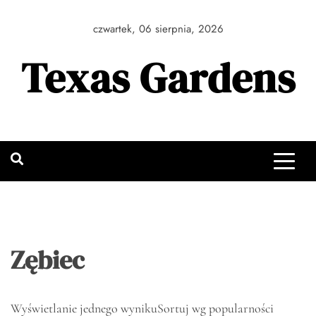
Skip
to
czwartek, 06 sierpnia, 2026
content
Texas Gardens
Zębiec
Wyświetlanie jednego wyniku
Sortuj wg popularności