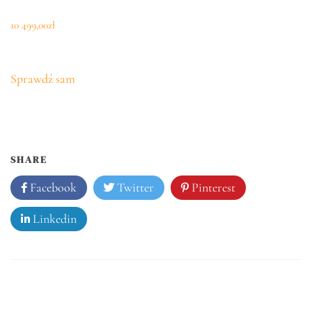
10 499,00
zł
Sprawdź sam
SHARE
Facebook
Twitter
Pinterest
Linkedin