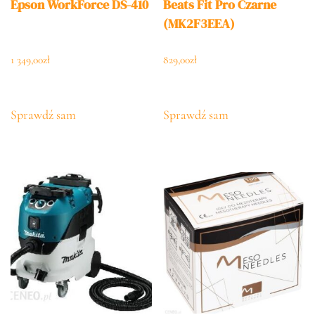
Epson WorkForce DS-410
Beats Fit Pro Czarne
(MK2F3EEA)
1 349,00
zł
829,00
zł
Sprawdź sam
Sprawdź sam