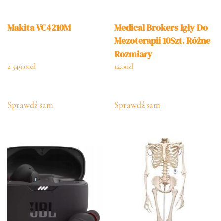
Makita VC4210M
Medical Brokers Igły Do
Mezoterapii 10Szt. Różne
Rozmiary
2 549,00
zł
12,00
zł
Sprawdź sam
Sprawdź sam