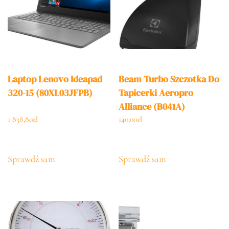
Laptop Lenovo Ideapad
Beam Turbo Szczotka Do
320-15 (80XL03JFPB)
Tapicerki Aeropro
Alliance (B041A)
1 838,80
zł
140,00
zł
Sprawdź sam
Sprawdź sam