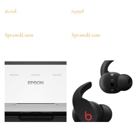
56,01
zł
63,99
zł
Sprawdź sam
Sprawdź sam