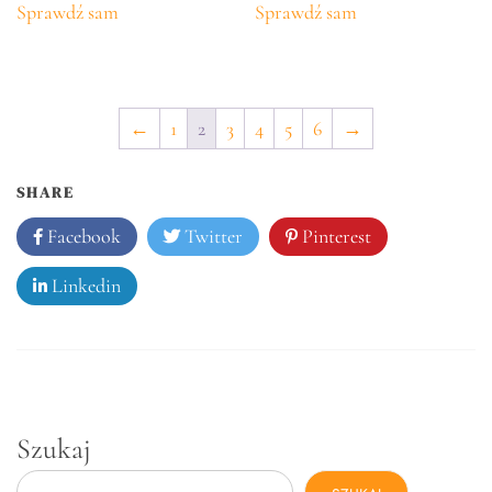
Sprawdź sam
Sprawdź sam
←
1
2
3
4
5
6
→
SHARE
Facebook
Twitter
Pinterest
Linkedin
Szukaj