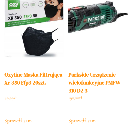
Oxyline Maska Filtrująca
Parkside Urządzenie
Xr 350 Ffp3 20szt.
wielofunkcyjne PMFW
310 D2 3
49,99
zł
190,00
zł
Sprawdź sam
Sprawdź sam