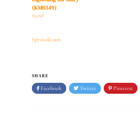
(KM0349)
63,25
zł
Sprawdź sam
SHARE
Facebook
Twitter
Pinterest