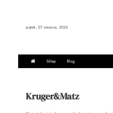
Skip
to
content
piątek, 07 sierpnia, 2026
Sklep
Blog
Kruger&Matz