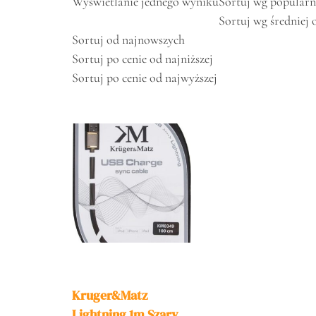
Wyświetlanie jednego wyniku
Sortuj wg popularn
Sortuj wg średniej 
Sortuj od najnowszych
Sortuj po cenie od najniższej
Sortuj po cenie od najwyższej
Kruger&Matz
Lightning 1m Szary