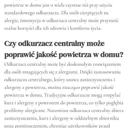
powietrze w domu jest o wiele czystsze niż przy użyciu
standardowego odkurzacza. Dla osób cierpiących na
alergie, inwestycja w odkurzacz centralny może przynieść
realne korzyści dla ich zdrowia i komfortu życia.
Czy odkurzacz centralny może
poprawić jakość powietrza w domu?
Odkurzacz centralny może być doskonałym rozwiązaniem
dla osób zmagających się z alergiami. Dzięki zastosowaniu
odkurzacza centralnego, który usuwa zanieczyszczenia i
alergeny z powietrza, można znacząco poprawić jakość
powietrza w domu. Tradycyjne odkurzacze mogą rozpylać
kurz i alergeny z powrotem do powietrza, co tylko pogłębia
problemy alergiczne. Natomiast odkurzacz centralny zbiera
zanieczyszczenia, kurz i alergeny w oddzielnym zbiorniku
poza pomieszczeniem, chroniąc użytkowników przed