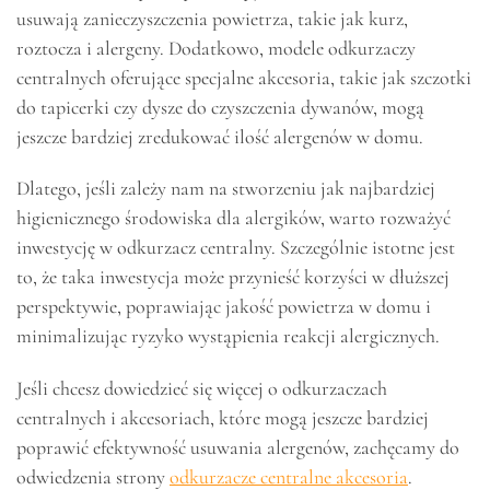
usuwają zanieczyszczenia powietrza, takie jak kurz,
roztocza i alergeny. Dodatkowo, modele odkurzaczy
centralnych oferujące specjalne akcesoria, takie jak szczotki
do tapicerki czy dysze do czyszczenia dywanów, mogą
jeszcze bardziej zredukować ilość alergenów w domu.
Dlatego, jeśli zależy nam na stworzeniu jak najbardziej
higienicznego środowiska dla alergików, warto rozważyć
inwestycję w odkurzacz centralny. Szczególnie istotne jest
to, że taka inwestycja może przynieść korzyści w dłuższej
perspektywie, poprawiając jakość powietrza w domu i
minimalizując ryzyko wystąpienia reakcji alergicznych.
Jeśli chcesz dowiedzieć się więcej o odkurzaczach
centralnych i akcesoriach, które mogą jeszcze bardziej
poprawić efektywność usuwania alergenów, zachęcamy do
odwiedzenia strony
odkurzacze centralne akcesoria
.