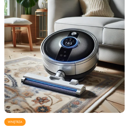
WNĘTRZA