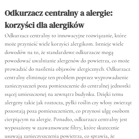
Odkurzacz centralny a alergie:
korzyści dla alergików
Odkurzacz centralny to innowacyjne rozwiązanie, które
może przynieść wiele korzyści alergikom. Istnieje wiele
dowodów na to, że standardowe odkurzacze mogą
powodować uwalnianie alergenów do powietrza, co może
prowadzić do nasilenia objawów alergicznych. Odkurzacz
centralny eliminuje ten problem poprzez wyprowadzenie
zanieczyszczeń poza pomieszczenie do centralnej jednostki
ssącej umieszczonej na zewnątrz budynku. Dzięki temu
alergeny takie jak roztocza, pyłki roślin czy włosy zwierząt
pozostają poza pomieszczeniem, co przynosi ulgę osobom
cierpiącym na alergie. Ponadto, odkurzacz centralny jest
wyposażony w zaawansowane filtry, które skutecznie
usuwają zanieczyszczenia powietrza, co sprawia, że