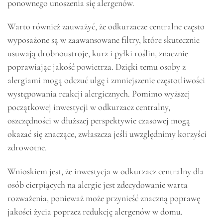
ponownego unoszenia się alergenów.
Warto również zauważyć, że odkurzacze centralne często
wyposażone są w zaawansowane filtry, które skutecznie
usuwają drobnoustroje, kurz i pyłki roślin, znacznie
poprawiając jakość powietrza. Dzięki temu osoby z
alergiami mogą odczuć ulgę i zmniejszenie częstotliwości
występowania reakcji alergicznych. Pomimo wyższej
początkowej inwestycji w odkurzacz centralny,
oszczędności w dłuższej perspektywie czasowej mogą
okazać się znaczące, zwłaszcza jeśli uwzględnimy korzyści
zdrowotne.
Wnioskiem jest, że inwestycja w odkurzacz centralny dla
osób cierpiących na alergie jest zdecydowanie warta
rozważenia, ponieważ może przynieść znaczną poprawę
jakości życia poprzez redukcję alergenów w domu.