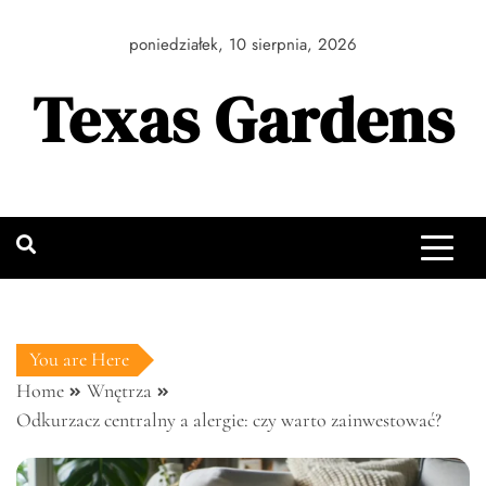
Skip
to
poniedziałek, 10 sierpnia, 2026
content
Texas Gardens
You are Here
Home
Wnętrza
Odkurzacz centralny a alergie: czy warto zainwestować?