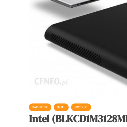
BAREBONE
INTEL
PRODUKT
Intel (BLKCD1M3128M