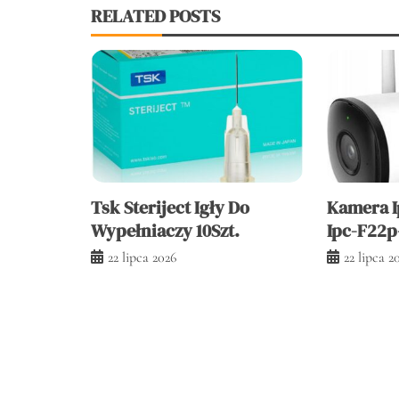
RELATED POSTS
Tsk Steriject Igły Do
Kamera I
Wypełniaczy 10Szt.
Ipc-F22p
22 lipca 2026
22 lipca 2