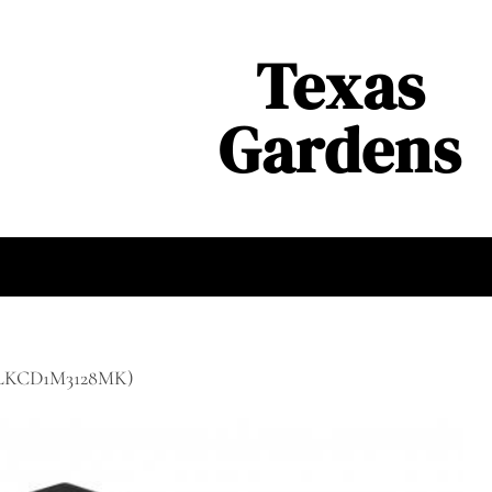
Texas
Gardens
(BLKCD1M3128MK)