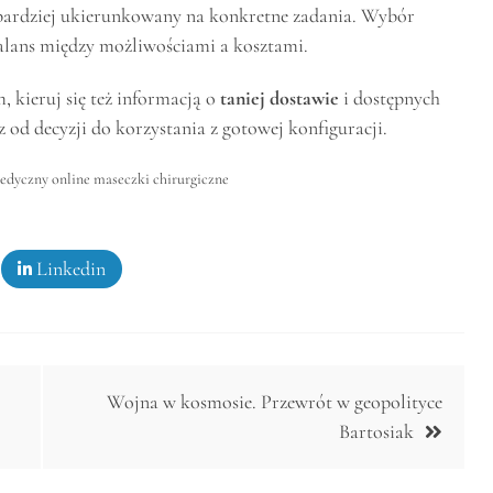
 bardziej ukierunkowany na konkretne zadania. Wybór
alans między możliwościami a kosztami.
 kieruj się też informacją o
taniej dostawie
i dostępnych
z od decyzji do korzystania z gotowej konfiguracji.
edyczny online maseczki chirurgiczne
Linkedin
Wojna w kosmosie. Przewrót w geopolityce
Bartosiak