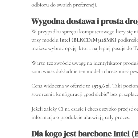
odbioru do swoich preferencji.
Wygodna dostawa i prosta dr
W przypadku sprzętu komputerowego liczy się nie
przy modelu
Intel (BLKCD1M3128MK)
podkreślo
możesz wybrać opcję, która najlepiej pasuje do 
Warto też zwrócić uwagę na identyfikator produ
zamawiasz dokładnie ten model i chcesz mieć pew
Cena widoczna w ofercie to
1979,6 zł
. Taki pozio
stworzenia konfiguracji „pod siebie” bez przepłaca
Jeżeli zależy Ci na czasie i chcesz szybko przejść
informacja o produkcie ułatwiają cały proces.
Dla kogo jest barebone Intel