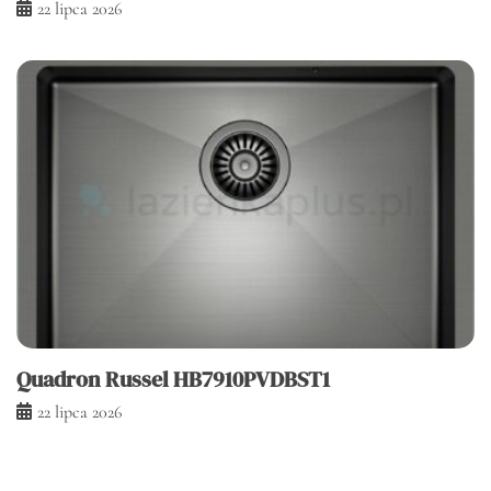
22 lipca 2026
Quadron Russel HB7910PVDBST1
22 lipca 2026