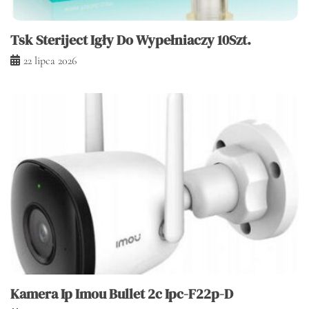
Tsk Steriject Igły Do Wypełniaczy 10Szt.
22 lipca 2026
Kamera Ip Imou Bullet 2c Ipc-F22p-D