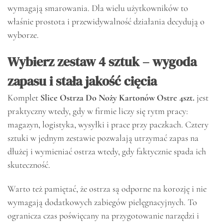
wymagają smarowania. Dla wielu użytkowników to
właśnie prostota i przewidywalność działania decydują o
wyborze.
Wybierz zestaw 4 sztuk – wygoda
zapasu i stała jakość cięcia
Komplet
Slice Ostrza Do Noży Kartonów Ostre 4szt.
jest
praktyczny wtedy, gdy w firmie liczy się rytm pracy:
magazyn, logistyka, wysyłki i prace przy paczkach. Cztery
sztuki w jednym zestawie pozwalają utrzymać zapas na
dłużej i wymieniać ostrza wtedy, gdy faktycznie spada ich
skuteczność.
Warto też pamiętać, że ostrza są odporne na korozję i nie
wymagają dodatkowych zabiegów pielęgnacyjnych. To
ogranicza czas poświęcany na przygotowanie narzędzi i