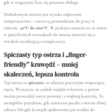
gdy w magazynie liczy się prostota obsługi.
Dodatkowym atutem jest wysoka odporność
temperaturowa – ostrza są przewidziane do pracy w
zakresie
-40°C do 1600°C
. W praktyce oznacza to, że nawet
w specyficznych warunkach nie musisz martwić się o
trwałość wynikającą z temperatury.
Spiczasty typ ostrza i „finger-
friendly” krawędź – mniej
skaleczeń, lepsza kontrola
Typ ostrza to
spiczaste
, co ułatwia precyzyjne rozpoczęcie
cięcia. Wystarczy, że czubek wejdzie w karton, a potem
można prowadzić ostrze pewniej i z większą kontrolą. To
szczególnie przydatne, gdy otwierasz paczki z mocno zbitej
tektury lub gdy krawędź opakowania jest trudna do