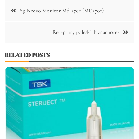
Nawigacja
Ag Neovo Monitor Md-2702 (MD2702)
wpisu
Receptury poleskich znachorek
RELATED POSTS