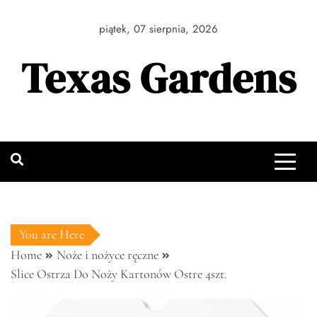
Skip
to
piątek, 07 sierpnia, 2026
content
Texas Gardens
You are Here
Home
Noże i nożyce ręczne
Slice Ostrza Do Noży Kartonów Ostre 4szt.