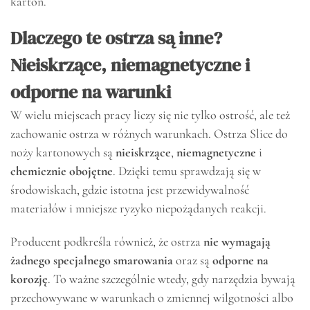
karton.
Dlaczego te ostrza są inne?
Nieiskrzące, niemagnetyczne i
odporne na warunki
W wielu miejscach pracy liczy się nie tylko ostrość, ale też
zachowanie ostrza w różnych warunkach. Ostrza Slice do
noży kartonowych są
nieiskrzące
,
niemagnetyczne
i
chemicznie obojętne
. Dzięki temu sprawdzają się w
środowiskach, gdzie istotna jest przewidywalność
materiałów i mniejsze ryzyko niepożądanych reakcji.
Producent podkreśla również, że ostrza
nie wymagają
żadnego specjalnego smarowania
oraz są
odporne na
korozję
. To ważne szczególnie wtedy, gdy narzędzia bywają
przechowywane w warunkach o zmiennej wilgotności albo