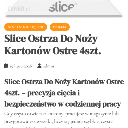
NOŻE I NOŻYCE RĘCZNE
PRODUKT
Slice Ostrza Do Noży
Kartonów Ostre 4szt.
15 lipca 2026
admin
Slice Ostrza Do Noży Kartonów Ostre
4szt. – precyzja cięcia i
bezpieczeństwo w codziennej pracy
Gdy często otwierasz kartony, pracujesz w magazynie lub
przygotowujesz wysyłki, liczy się jedno: szybkie, czyste