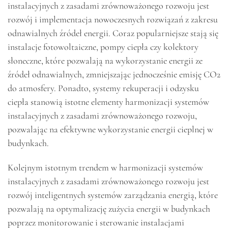
instalacyjnych z zasadami zrównoważonego rozwoju jest
rozwój i implementacja nowoczesnych rozwiązań z zakresu
odnawialnych źródeł energii. Coraz popularniejsze stają się
instalacje fotowoltaiczne, pompy ciepła czy kolektory
słoneczne, które pozwalają na wykorzystanie energii ze
źródeł odnawialnych, zmniejszając jednocześnie emisję CO2
do atmosfery. Ponadto, systemy rekuperacji i odzysku
ciepła stanowią istotne elementy harmonizacji systemów
instalacyjnych z zasadami zrównoważonego rozwoju,
pozwalając na efektywne wykorzystanie energii cieplnej w
budynkach.
Kolejnym istotnym trendem w harmonizacji systemów
instalacyjnych z zasadami zrównoważonego rozwoju jest
rozwój inteligentnych systemów zarządzania energią, które
pozwalają na optymalizację zużycia energii w budynkach
poprzez monitorowanie i sterowanie instalacjami