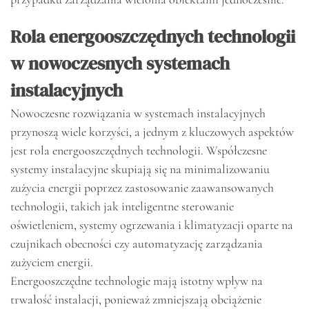
Rola energooszczędnych technologii
w nowoczesnych systemach
instalacyjnych
Nowoczesne rozwiązania w systemach instalacyjnych
przynoszą wiele korzyści, a jednym z kluczowych aspektów
jest rola energooszczędnych technologii. Współczesne
systemy instalacyjne skupiają się na minimalizowaniu
zużycia energii poprzez zastosowanie zaawansowanych
technologii, takich jak inteligentne sterowanie
oświetleniem, systemy ogrzewania i klimatyzacji oparte na
czujnikach obecności czy automatyzację zarządzania
zużyciem energii.
Energooszczędne technologie mają istotny wpływ na
trwałość instalacji, ponieważ zmniejszają obciążenie