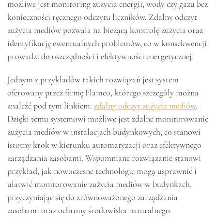
możliwe jest monitoring zużycia energii, wody czy gazu bez
konieczności ręcznego odczytu liczników. Zdalny odczyt
zużycia mediów pozwala na bieżącą kontrolę zużycia oraz
identyfikację ewentualnych problemów, co w konsekwencji
prowadzi do oszczędności i efektywności energetycznej.
Jednym z przykładów takich rozwiązań jest system
oferowany przez firmę Flamco, którego szczegóły można
znaleźć pod tym linkiem:
zdalny odczyt zużycia mediów
.
Dzięki temu systemowi możliwe jest zdalne monitorowanie
zużycia mediów w instalacjach budynkowych, co stanowi
istotny krok w kierunku automatyzacji oraz efektywnego
zarządzania zasobami. Wspomniane rozwiązanie stanowi
przykład, jak nowoczesne technologie mogą usprawnić i
ułatwić monitorowanie zużycia mediów w budynkach,
przyczyniając się do zrównoważonego zarządzania
zasobami oraz ochrony środowiska naturalnego.