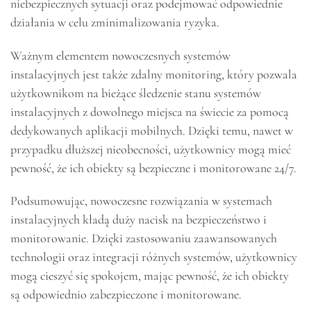
niebezpiecznych sytuacji oraz podejmować odpowiednie
działania w celu zminimalizowania ryzyka.
Ważnym elementem nowoczesnych systemów
instalacyjnych jest także zdalny monitoring, który pozwala
użytkownikom na bieżące śledzenie stanu systemów
instalacyjnych z dowolnego miejsca na świecie za pomocą
dedykowanych aplikacji mobilnych. Dzięki temu, nawet w
przypadku dłuższej nieobecności, użytkownicy mogą mieć
pewność, że ich obiekty są bezpieczne i monitorowane 24/7.
Podsumowując, nowoczesne rozwiązania w systemach
instalacyjnych kładą duży nacisk na bezpieczeństwo i
monitorowanie. Dzięki zastosowaniu zaawansowanych
technologii oraz integracji różnych systemów, użytkownicy
mogą cieszyć się spokojem, mając pewność, że ich obiekty
są odpowiednio zabezpieczone i monitorowane.