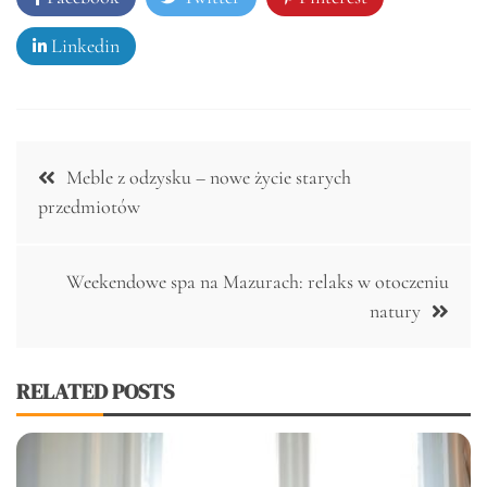
Linkedin
Nawigacja
Meble z odzysku – nowe życie starych
wpisu
przedmiotów
Weekendowe spa na Mazurach: relaks w otoczeniu
natury
RELATED POSTS