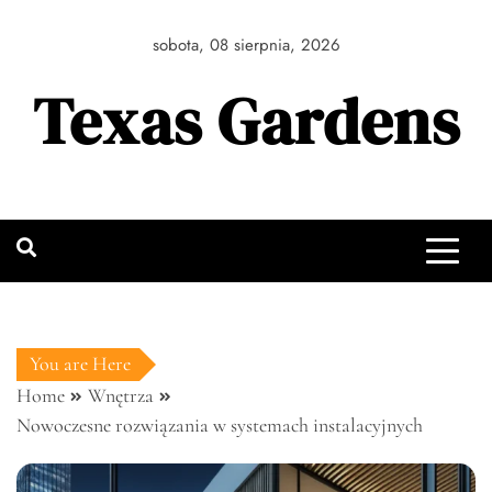
Skip
to
sobota, 08 sierpnia, 2026
content
Texas Gardens
You are Here
Home
Wnętrza
Nowoczesne rozwiązania w systemach instalacyjnych