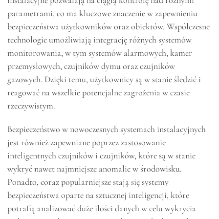
parametrami, co ma kluczowe znaczenie w zapewnieniu
bezpieczeństwa użytkowników oraz obiektów. Współczesne
technologie umożliwiają integrację różnych systemów
monitorowania, w tym systemów alarmowych, kamer
przemysłowych, czujników dymu oraz czujników
gazowych. Dzięki temu, użytkownicy są w stanie śledzić i
reagować na wszelkie potencjalne zagrożenia w czasie
rzeczywistym.
Bezpieczeństwo w nowoczesnych systemach instalacyjnych
jest również zapewniane poprzez zastosowanie
inteligentnych czujników i czujników, które są w stanie
wykryć nawet najmniejsze anomalie w środowisku.
Ponadto, coraz popularniejsze stają się systemy
bezpieczeństwa oparte na sztucznej inteligencji, które
potrafią analizować duże ilości danych w celu wykrycia