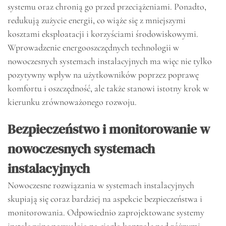
systemu oraz chronią go przed przeciążeniami. Ponadto,
redukują zużycie energii, co wiąże się z mniejszymi
kosztami eksploatacji i korzyściami środowiskowymi.
Wprowadzenie energooszczędnych technologii w
nowoczesnych systemach instalacyjnych ma więc nie tylko
pozytywny wpływ na użytkowników poprzez poprawę
komfortu i oszczędność, ale także stanowi istotny krok w
kierunku zrównoważonego rozwoju.
Bezpieczeństwo i monitorowanie w
nowoczesnych systemach
instalacyjnych
Nowoczesne rozwiązania w systemach instalacyjnych
skupiają się coraz bardziej na aspekcie bezpieczeństwa i
monitorowania. Odpowiednio zaprojektowane systemy
instalacyjne pozwalają na ciągłą kontrolę nad różnymi