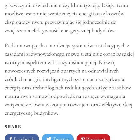
grzewczymi, oświetleniem czy klimatyzacją. Dzięki temu
możliwe jest zmniejszenie zużycia energii oraz kosztów
eksploatacyjnych, przyczyniając się jednocześnie do
zwiększenia efektywności energetycznej budynków.
Podsumowując, harmonizacja systemów instalacyjnych z
zasadami zrównoważonego rozwoju staje się coraz bardziej
istotnym aspektem w branży instalacyjnej. Rozwój
nowoczesnych rozwiązań opartych na odnawialnych
źródłach energii, inteligentnych systemach zarządzania
energią oraz technologiach redukujących zużycie zasobów
naturalnych stanowi odpowiedź na rosnące wymagania
związane z zrównoważonym rozwojem oraz efektywnością
energetyczną budynków.
SHARE
Facebook
Twitter
Pinterest