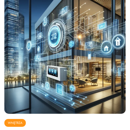
WNĘTRZA