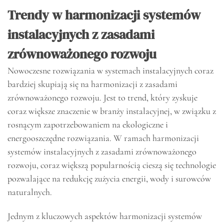
Trendy w harmonizacji systemów
instalacyjnych z zasadami
zrównoważonego rozwoju
Nowoczesne rozwiązania w systemach instalacyjnych coraz
bardziej skupiają się na harmonizacji z zasadami
zrównoważonego rozwoju. Jest to trend, który zyskuje
coraz większe znaczenie w branży instalacyjnej, w związku z
rosnącym zapotrzebowaniem na ekologiczne i
energooszczędne rozwiązania. W ramach harmonizacji
systemów instalacyjnych z zasadami zrównoważonego
rozwoju, coraz większą popularnością cieszą się technologie
pozwalające na redukcję zużycia energii, wody i surowców
naturalnych.
Jednym z kluczowych aspektów harmonizacji systemów