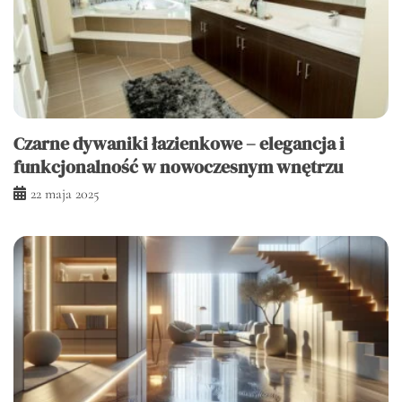
Czarne dywaniki łazienkowe – elegancja i
funkcjonalność w nowoczesnym wnętrzu
22 maja 2025