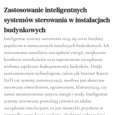
Zastosowanie inteligentnych
systemów sterowania w instalacjach
budynkowych
Inteligentne systemy sterowania stają się coraz bardziej
popularne w nowoczesnych instalacjach budynkowych. Ich
zastosowanie umożliwia oszczędność energii, zwiększenie
komfortu mieszkańców oraz usprawnienie zarządzania
wieloma aspektami funkcjonowania budynków. Dzięki
zaawansowanym technologiom, takim jak Internet Rzeczy
(IoT) czy systemy automatyzacji, możliwe jest skuteczne
sterowanie oświetleniem, ogrzewaniem, klimatyzacją, czy
nawet monitorowanie zużycia energii i wody. Inteligentne
systemy sterowania pozwalają również na zdalne
zarządzanie instalacjami, co jest niezwykle przydatne w
przypadku zarządzania wieloma obiektami jednocześnie.